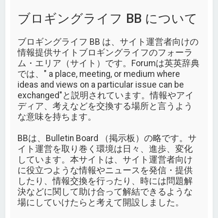
ブロギングライフ BB について
ブロギングライフ BB は、サイト運営者向けの
情報提供サイトブロギングライフのフォーラ
ム・エリア（サイト）です。Forumは英英辞典
では、" a place, meeting, or medium where
ideas and views on a particular issue can be
exchanged"と説明されています。情報やアイ
ディア、考えなどを交換する場所と言うよう
な意味を持ちます。
BBは、Bulletin Board （掲示板）の略です。サ
イト運営を取り巻く環境は日々、進歩、変化
しています。本サイトは、サイト運営者向け
に役立つような情報やニュースを発信・提供
したり、情報交換を行ったり、時には問題解
決などに関して助け合って解結できるような
場にしていけたらと考えて開設しました。