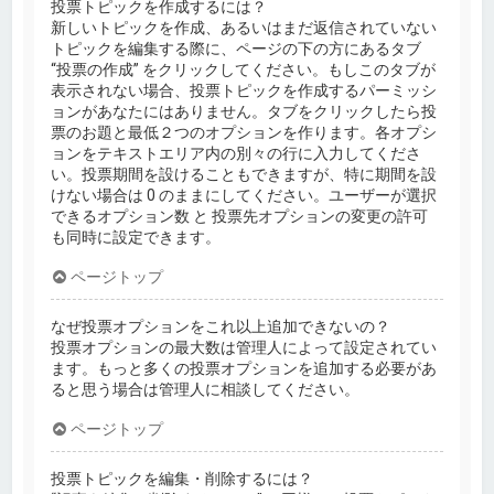
投票トピックを作成するには？
新しいトピックを作成、あるいはまだ返信されていない
トピックを編集する際に、ページの下の方にあるタブ
“投票の作成” をクリックしてください。もしこのタブが
表示されない場合、投票トピックを作成するパーミッシ
ョンがあなたにはありません。タブをクリックしたら投
票のお題と最低２つのオプションを作ります。各オプシ
ョンをテキストエリア内の別々の行に入力してくださ
い。投票期間を設けることもできますが、特に期間を設
けない場合は 0 のままにしてください。ユーザーが選択
できるオプション数 と 投票先オプションの変更の許可
も同時に設定できます。
ページトップ
なぜ投票オプションをこれ以上追加できないの？
投票オプションの最大数は管理人によって設定されてい
ます。もっと多くの投票オプションを追加する必要があ
ると思う場合は管理人に相談してください。
ページトップ
投票トピックを編集・削除するには？