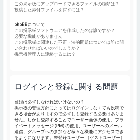
この掲示板にアップロードできるファイルの種類は？
投稿した添付ファイルを探すには？
phpBBについて
この掲示板ソフトウェアを作成したのは誰ですか？
必要な機能がありません
この掲示板に関連した不正・法的問題については誰に問
い合わせればいいのでしょうか？
掲示板管理人に連絡するには？
ログインと登録に関する問題
登録は必ずしなければいけないの？
掲示板の管理方針によってはログインしなくても投稿で
きる場合がありますので必ずしも登録する必要はありま
せん。しかし登録することでユーザー画像の使用、プラ
イベートメッセージ (PM) の使用、ユーザーへのメール
送信、グループへの参加など様々な機能にアクセスでき
るようになります。未登録ユーザー （ゲストユーザー）