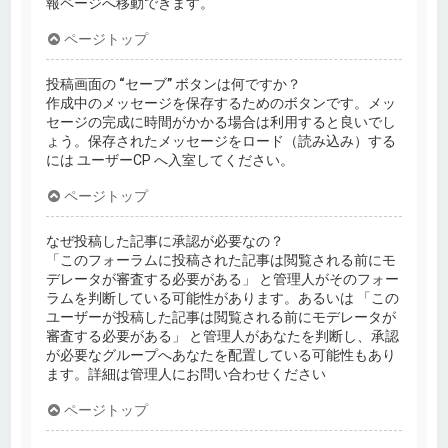
報ページへ移動できます。
ページトップ
投稿画面の “セーブ” ボタンは何ですか？
作成中のメッセージを保存するためのボタンです。メッ
セージの完成に時間がかかる場合は利用すると良いでし
ょう。保存されたメッセージをロード（読み込み）する
には ユーザーCP へ入室してください。
ページトップ
なぜ投稿した記事に承認が必要なの？
「このフォーラムに投稿された記事は閲覧される前にモ
デレータが審査する必要がある」 と管理人がそのフォー
ラムを判断している可能性があります。あるいは 「この
ユーザーが投稿した記事は閲覧される前にモデレータが
審査する必要がある」 と管理人があなたを判断し、承認
が必要なグループへあなたを配置している可能性もあり
ます。詳細は管理人にお問い合わせください
ページトップ