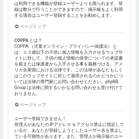
は利用できる機能が登録ユーザーよりも限られます。登
録は数分で行うことができますので、掲示板をよく利用
する場合はユーザー登録することをお勧めします。
ページトップ
COPPA とは？
COPPA （児童オンライン・プライバシー保護法） と
は、１３歳以下の子供に個人情報を入力させるウェブサ
イトに対して、子供の個人情報の保管についての承諾書
を親または保護者から入手させる事を義務づける、アメ
リカ合衆国における法律です。この法律があなたもしく
はこのウェブサイトに対して適用されるのかどうかにつ
いては法律の専門家にお問い合わせください。phpBB
Group は法律に関するいかなる問い合わせも受け付けて
おりません。
ページトップ
ユーザー登録できません！
管理人があなたの IPアドレス をアクセス禁止に指定して
いるか、あなたが登録しようとしたユーザー名を禁止し
ている可能性があります。また、管理人が掲示板のユー