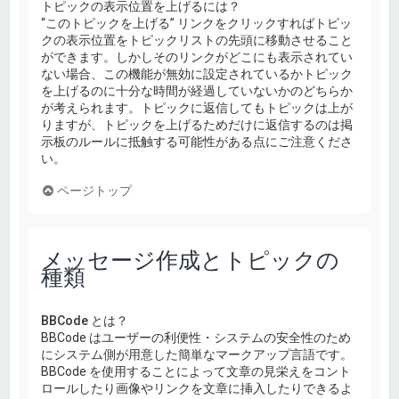
トピックの表示位置を上げるには？
“このトピックを上げる” リンクをクリックすればトピッ
クの表示位置をトピックリストの先頭に移動させること
ができます。しかしそのリンクがどこにも表示されてい
ない場合、この機能が無効に設定されているかトピック
を上げるのに十分な時間が経過していないかのどちらか
が考えられます。トピックに返信してもトピックは上が
りますが、トピックを上げるためだけに返信するのは掲
示板のルールに抵触する可能性がある点にご注意くださ
い。
ページトップ
メッセージ作成とトピックの
種類
BBCode とは？
BBCode はユーザーの利便性・システムの安全性のため
にシステム側が用意した簡単なマークアップ言語です。
BBCode を使用することによって文章の見栄えをコント
ロールしたり画像やリンクを文章に挿入したりできるよ