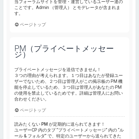
当フォーラムサイトを管理・運営しているユーザー達の
ことです。Admin （管理人） とモデレータが含まれま
す。
ページトップ
PM（プライベートメッセー
ジ）
プライベートメッセージを送信できません！
３つの理由が考えられます。１つ目はあなたが登録ユー
ザーでないため、２つ目は管理人がこの掲示板の PM 機
能を停止しているため、３つ目は管理人があなたの PM
の使用を禁止しているためです。詳細は管理人にお問い
合わせください。
ページトップ
読みたくない PM が定期的に送られてきます！
ユーザーCP 内のタブ “プライベートメッセージ” 内の “ル
ール & フォルダ” で、特定のユーザーから送られてきた