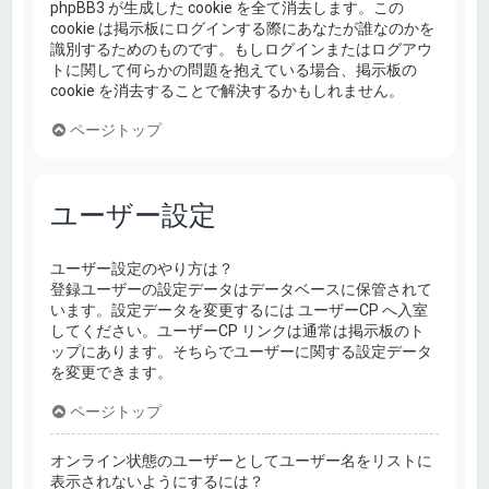
phpBB3 が生成した cookie を全て消去します。この
cookie は掲示板にログインする際にあなたが誰なのかを
識別するためのものです。もしログインまたはログアウ
トに関して何らかの問題を抱えている場合、掲示板の
cookie を消去することで解決するかもしれません。
ページトップ
ユーザー設定
ユーザー設定のやり方は？
登録ユーザーの設定データはデータベースに保管されて
います。設定データを変更するには ユーザーCP へ入室
してください。ユーザーCP リンクは通常は掲示板のト
ップにあります。そちらでユーザーに関する設定データ
を変更できます。
ページトップ
オンライン状態のユーザーとしてユーザー名をリストに
表示されないようにするには？