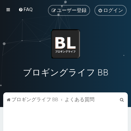
FAQ
ユーザー登録
ログイン
ブロギングライフ BB
検
ブロギングライフ BB
よくある質問
索