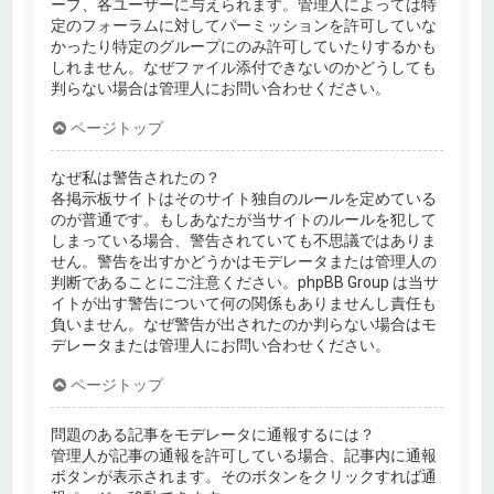
ープ、各ユーザーに与えられます。管理人によっては特
定のフォーラムに対してパーミッションを許可していな
かったり特定のグループにのみ許可していたりするかも
しれません。なぜファイル添付できないのかどうしても
判らない場合は管理人にお問い合わせください。
ページトップ
なぜ私は警告されたの？
各掲示板サイトはそのサイト独自のルールを定めている
のが普通です。もしあなたが当サイトのルールを犯して
しまっている場合、警告されていても不思議ではありま
せん。警告を出すかどうかはモデレータまたは管理人の
判断であることにご注意ください。phpBB Group は当サ
イトが出す警告について何の関係もありませんし責任も
負いません。なぜ警告が出されたのか判らない場合はモ
デレータまたは管理人にお問い合わせください。
ページトップ
問題のある記事をモデレータに通報するには？
管理人が記事の通報を許可している場合、記事内に通報
ボタンが表示されます。そのボタンをクリックすれば通