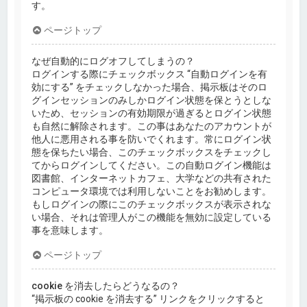
す。
ページトップ
なぜ自動的にログオフしてしまうの？
ログインする際にチェックボックス “自動ログインを有
効にする” をチェックしなかった場合、掲示板はそのロ
グインセッションのみしかログイン状態を保とうとしな
いため、セッションの有効期限が過ぎるとログイン状態
も自然に解除されます。この事はあなたのアカウントが
他人に悪用される事を防いでくれます。常にログイン状
態を保ちたい場合、このチェックボックスをチェックし
てからログインしてください。この自動ログイン機能は
図書館、インターネットカフェ、大学などの共有された
コンピュータ環境では利用しないことをお勧めします。
もしログインの際にこのチェックボックスが表示されな
い場合、それは管理人がこの機能を無効に設定している
事を意味します。
ページトップ
cookie を消去したらどうなるの？
“掲示板の cookie を消去する” リンクをクリックすると