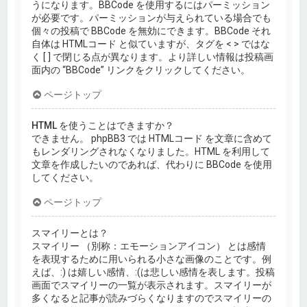
うになります。BBCode を使用するにはパーミッション
が必要です。パーミッションが与えられている場合でも
個々の投稿で BBCode を無効にできます。BBCode それ
自体は HTMLコード と似ていますが、タグを < > ではな
く [ ] で閉じる点が異なります。より詳しい情報は投稿画
面内の “BBCode” リンクをクリックしてください。
ページトップ
HTML を使うことはできますか？
できません。 phpBB3 では HTMLコード を文章に含めて
もレンダリングされなくなりました。HTML を利用して
文章を作成したいのであれば、代わりに BBCode を使用
してください。
ページトップ
スマイリーとは？
スマイリー （別称：エモーションアイコン） とは感情
を表現するために用いられる小さな画像のことです。例
えば、:) は嬉しい感情、:(は悲しい感情を表します。投稿
画面でスマイリーの一覧が表示されます。スマイリーが
多くなると記事が読みづらくなりますのでスマイリーの