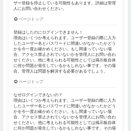
ザー登録を停止している可能性もあります。詳細は管理
人にお問い合わせください。
ページトップ
登録はしたのにログインできません！
理由はいくつか考えられます。ユーザー登録の際に入力
したユーザー名とパスワードに間違いがなかったかどう
かを今一度お確かめください。もし間違っていない場
合、アクセス禁止されていないかを管理人にお問い合わ
せください。他に考えられる可能性としては掲示板自体
に何か問題が発生しているかもしれない事です。その場
合、管理人は問題を解決する必要があるでしょう。
ページトップ
なぜログインできないの？
理由はいくつか考えられます。ユーザー登録の際に入力
したユーザー名とパスワードに間違いがなかったかどう
かを今一度お確かめください。もし間違っていない場
合、アクセス禁止されていないかを管理人にお問い合わ
せください。他に考えられる可能性としては掲示板自体
に何か問題が発生しているかもしれない事です。その場