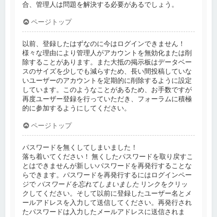
合、管理人は問題を解決する必要があるでしょう。
ページトップ
以前、登録したはずなのに今はログインできません！
様々な理由により管理人がアカウントを無効化または削
除することがあります。また大抵の掲示板はデータベー
スのサイズを少しでも減らすため、長い間投稿していな
いユーザーのアカウントを定期的に削除するように設定
しています。このようなことがあるため、お手数ですが
再度ユーザー登録を行っていただき、フォーラムに積極
的に参加するようにしてください。
ページトップ
パスワードを無くしてしまいました！
落ち着いてください！ 無くしたパスワードを取り戻すこ
とはできませんが新しいパスワードを再発行することな
らできます。パスワードを再発行するにはログインペー
ジで
パスワードを忘れてしまいました
リンクをクリッ
クしてください。そして以前に登録したユーザー名とメ
ールアドレスを入力して送信してください。再発行され
たパスワードは入力したメールアドレスに送信されま