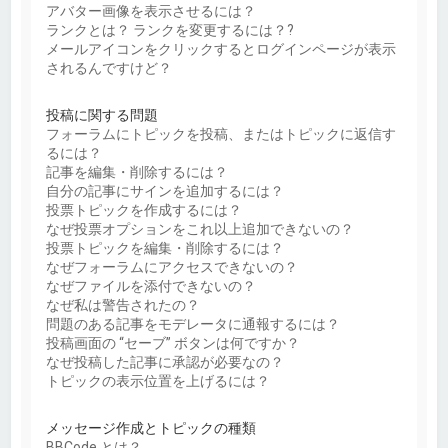
アバター画像を表示させるには？
ランクとは？ ランクを変更するには？?
メールアイコンをクリックするとログインページが表示
されるんですけど？
投稿に関する問題
フォーラムにトピックを投稿、またはトピックに返信す
るには？
記事を編集・削除するには？
自分の記事にサインを追加するには？
投票トピックを作成するには？
なぜ投票オプションをこれ以上追加できないの？
投票トピックを編集・削除するには？
なぜフォーラムにアクセスできないの？
なぜファイルを添付できないの？
なぜ私は警告されたの？
問題のある記事をモデレータに通報するには？
投稿画面の “セーブ” ボタンは何ですか？
なぜ投稿した記事に承認が必要なの？
トピックの表示位置を上げるには？
メッセージ作成とトピックの種類
BBCode とは？