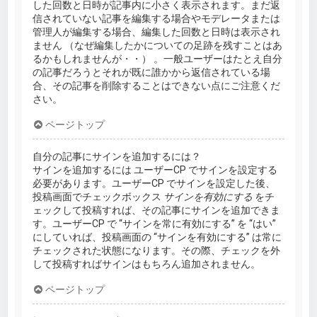
した回数と日時が記事内に小さく表示されます。まだ返
信されていない記事を編集する場合やモデレータまたは
管理人が編集する場合、編集した回数と日時は表示され
ません （なぜ編集したかについての足跡を残すことはあ
るかもしれませんが・・） 。一般ユーザーはたとえ自分
の記事だろうとそれが既に誰かから返信されている場
合、その記事を削除することはできない点にご注意くだ
さい。
ページトップ
自分の記事にサインを追加するには？
サインを追加するには ユーザーCP でサインを設定する
必要があります。ユーザーCP でサインを設定した後、
投稿画面でチェックボックス
サインを有効にする
をチ
ェックして投稿すれば、その記事にサインを追加できま
す。ユーザーCP で “サインを常に有効にする” を “はい”
にしていれば、投稿画面の “サインを有効にする” は常に
チェックされた状態になります。その際、チェックを外
して投稿すればサインはもちろん追加されません。
ページトップ