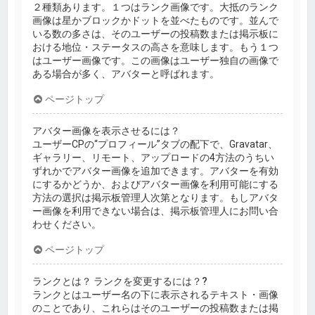
２種類あります。１つはランク画像です。大抵のランク
画像は星かブロックかドットを並べたものです。並んで
いる数の多さは、そのユーザーの投稿数または掲示板に
おける地位・ステータスの高さを意味します。もう１つ
はユーザー画像です。この画像はユーザー独自の画像で
ある場合が多く、アバターと呼ばれます。
ページトップ
アバター画像を表示させるには？
ユーザーCPの“プロフィール”タブの配下で、Gravatar、
ギャラリー、リモート、アップロードの4方法のうちい
ずれかでアバター画像を追加できます。アバターを有効
にするかどうか、およびアバター画像を利用可能にする
方法の選択は掲示板管理人次第となります。もしアバタ
ー画像を利用できない場合は、掲示板管理人にお問い合
わせください。
ページトップ
ランクとは？ ランクを変更するには？?
ランクとはユーザー名の下に表示されるテキスト・画像
のことであり、これらはそのユーザーの投稿数または掲