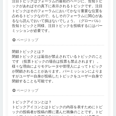
注目トピックはフォーラムの最初のページに、告知トピ
ックがあればその真下に表示されるトピックです。注目
トピックはそのフォーラムにおいてかなり重要な位置を
占めるトピックなので、もしそのフォーラムに関心があ
るなら読んでおいて損はないでしょう。（グローバル）
告知トピックと同様、注目トピックを投稿するにはパー
ミッションが必要です。
ページトップ
閉鎖トピックとは？
閉鎖トピックとは返信が禁止されているトピックのこと
です （投票トピックの場合は投票も禁止されます） 。
様々な理由によりモデレータや管理人によってトピック
が閉鎖されることがあります。パーミッションによりま
すがユーザー自身が投稿したトピックをユーザー自身で
閉鎖することも可能です。
ページトップ
トピックアイコンとは？
トピックアイコンとはトピックの内容を表すためにトピ
ックの投稿者が投稿の際に選んだ画像のことです。トピ