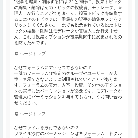
“記事を編集・削除するには？” と同様に、投票トピック
の編集・削除はそのトピックの投稿者、モデレータ、管
理人しか行うことができません。投票トピックを編集す
るにはそのトピックの一番最初の記事の編集ボタンをク
リックしてください。一票でも投票されている投票トピ
ックの編集・削除はモデレータか管理人しか行えませ
ん。これは投票オプションが投票期間中に変更されるの
を防ぐためです。
ページトップ
なぜフォーラムにアクセスできないの？
一部のフォーラムは特定のグループやユーザーしか入
室・表示できないように制限されていることがありま
す。フォーラムの表示、入室、投稿、その他のアクショ
ンの実行にはパーミッションが必要です。モデレータか
管理人にパーミッションを与えてもらうようお問い合わ
せください。
ページトップ
なぜファイルを添付できないの？
ファイル添付のパーミッションは各フォーラム、各グル