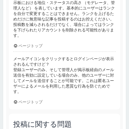
示板における地位・ステータスの高さ （モデレータ、管
理人など） を表しています。基本的にユーザーはランク
を自分で変更することはできません。ランクを上げるた
めだけに無意味な記事を投稿するのはお控えください。
投稿数を減らされるだけでなく、場合によってはランク
を下げられたりアカウントを削除される可能性がありま
す。
ページトップ
メールアイコンをクリックするとログインページが表示
されるんですけど？
登録ユーザーのみ、そして管理人が掲示板経由のメール
送信を有効に設定している場合のみ、他のユーザーに対
してメールを送信することが可能です。これは匿名ユー
ザーによるメールを利用した悪質な行為を防ぐためで
す。
ページトップ
投稿に関する問題