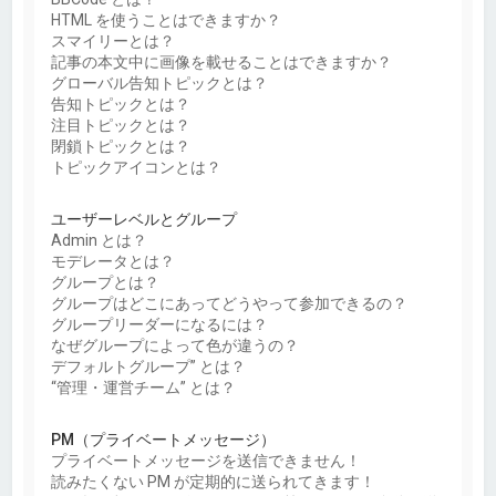
HTML を使うことはできますか？
スマイリーとは？
記事の本文中に画像を載せることはできますか？
グローバル告知トピックとは？
告知トピックとは？
注目トピックとは？
閉鎖トピックとは？
トピックアイコンとは？
ユーザーレベルとグループ
Admin とは？
モデレータとは？
グループとは？
グループはどこにあってどうやって参加できるの？
グループリーダーになるには？
なぜグループによって色が違うの？
デフォルトグループ” とは？
“管理・運営チーム” とは？
PM（プライベートメッセージ）
プライベートメッセージを送信できません！
読みたくない PM が定期的に送られてきます！