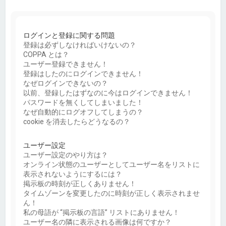
ログインと登録に関する問題
登録は必ずしなければいけないの？
COPPA とは？
ユーザー登録できません！
登録はしたのにログインできません！
なぜログインできないの？
以前、登録したはずなのに今はログインできません！
パスワードを無くしてしまいました！
なぜ自動的にログオフしてしまうの？
cookie を消去したらどうなるの？
ユーザー設定
ユーザー設定のやり方は？
オンライン状態のユーザーとしてユーザー名をリストに
表示されないようにするには？
掲示板の時刻が正しくありません！
タイムゾーンを変更したのに時刻が正しく表示されませ
ん！
私の母語が “掲示板の言語” リストにありません！
ユーザー名の隣に表示される画像は何ですか？