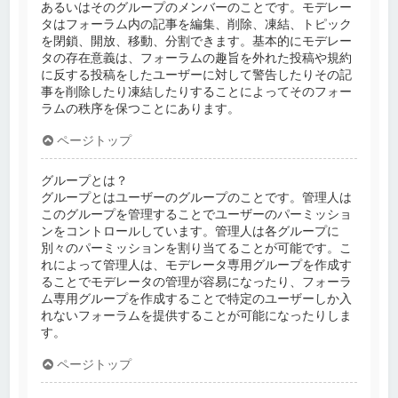
あるいはそのグループのメンバーのことです。モデレー
タはフォーラム内の記事を編集、削除、凍結、トピック
を閉鎖、開放、移動、分割できます。基本的にモデレー
タの存在意義は、フォーラムの趣旨を外れた投稿や規約
に反する投稿をしたユーザーに対して警告したりその記
事を削除したり凍結したりすることによってそのフォー
ラムの秩序を保つことにあります。
ページトップ
グループとは？
グループとはユーザーのグループのことです。管理人は
このグループを管理することでユーザーのパーミッショ
ンをコントロールしています。管理人は各グループに
別々のパーミッションを割り当てることが可能です。こ
れによって管理人は、モデレータ専用グループを作成す
ることでモデレータの管理が容易になったり、フォーラ
ム専用グループを作成することで特定のユーザーしか入
れないフォーラムを提供することが可能になったりしま
す。
ページトップ