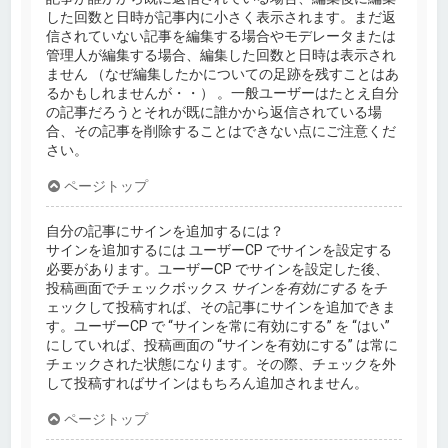
した回数と日時が記事内に小さく表示されます。まだ返
信されていない記事を編集する場合やモデレータまたは
管理人が編集する場合、編集した回数と日時は表示され
ません （なぜ編集したかについての足跡を残すことはあ
るかもしれませんが・・） 。一般ユーザーはたとえ自分
の記事だろうとそれが既に誰かから返信されている場
合、その記事を削除することはできない点にご注意くだ
さい。
ページトップ
自分の記事にサインを追加するには？
サインを追加するには ユーザーCP でサインを設定する
必要があります。ユーザーCP でサインを設定した後、
投稿画面でチェックボックス
サインを有効にする
をチ
ェックして投稿すれば、その記事にサインを追加できま
す。ユーザーCP で “サインを常に有効にする” を “はい”
にしていれば、投稿画面の “サインを有効にする” は常に
チェックされた状態になります。その際、チェックを外
して投稿すればサインはもちろん追加されません。
ページトップ