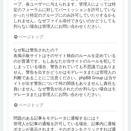
ープ、各ユーザーに与えられます。管理人によっては特
定のフォーラムに対してパーミッションを許可していな
かったり特定のグループにのみ許可していたりするかも
しれません。なぜファイル添付できないのかどうしても
判らない場合は管理人にお問い合わせください。
ページトップ
なぜ私は警告されたの？
各掲示板サイトはそのサイト独自のルールを定めている
のが普通です。もしあなたが当サイトのルールを犯して
しまっている場合、警告されていても不思議ではありま
せん。警告を出すかどうかはモデレータまたは管理人の
判断であることにご注意ください。phpBB Group は当サ
イトが出す警告について何の関係もありませんし責任も
負いません。なぜ警告が出されたのか判らない場合はモ
デレータまたは管理人にお問い合わせください。
ページトップ
問題のある記事をモデレータに通報するには？
管理人が記事の通報を許可している場合、記事内に通報
ボタンが表示されます。そのボタンをクリックすれば通