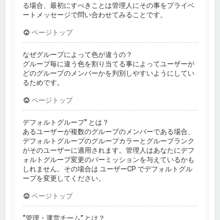
る場合、最初にすべきことは管理人にその事をプライベ
ートメッセージで問い合わせてみることです。
ページトップ
なぜグループによって色が違うの？
グループ毎に違う色を割り当てる事によってユーザーが
どのグループのメンバーかを判別しやすいようにしてい
るためです。
ページトップ
デフォルトグループ” とは？
あるユーザーが複数のグループのメンバーである場合、
デフォルトグループのグループカラーとグループランク
がそのユーザーに適用されます。管理人はあなたにデフ
ォルトグループ変更のパーミッションを与えているかも
しれません。その場合は ユーザーCP でデフォルトグル
ープを変更してください。
ページトップ
“管理・運営チーム” とは？