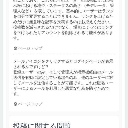
示板における地位・ステータスの高さ （モデレータ、管
理人など） を表しています。基本的にユーザーはランク
を自分で変更することはできません。ランクを上げるた
めだけに無意味な記事を投稿するのはお控えください。
投稿数を減らされるだけでなく、場合によってはランク
を下げられたりアカウントを削除される可能性がありま
す。
ページトップ
メールアイコンをクリックするとログインページが表示
されるんですけど？
登録ユーザーのみ、そして管理人が掲示板経由のメール
送信を有効に設定している場合のみ、他のユーザーに対
してメールを送信することが可能です。これは匿名ユー
ザーによるメールを利用した悪質な行為を防ぐためで
す。
ページトップ
投稿に関する問題