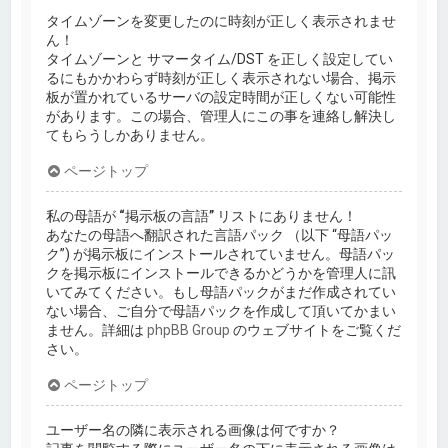
タイムゾーンを変更したのに時刻が正しく表示されませ
ん！
タイムゾーンと サマータイム/DST を正しく設定してい
るにもかかわらず時刻が正しく表示されない場合、掲示
板が置かれているサーバの設定時間が正しくない可能性
があります。この場合、管理人にこの事を連絡し解決し
てもらうしかありません。
ページトップ
私の母語が “掲示板の言語” リストにありません！
あなたの母語へ翻訳された言語パック （以下 “母語パッ
ク”) が掲示板にインストールされていません。母語パッ
クを掲示板にインストールできるかどうかを管理人に訊
いてみてください。もし母語パックがまだ作成されてい
ない場合、ご自分で母語パックを作成して頂いてかまい
ません。詳細は
phpBB Group
のウェブサイトをご覧くだ
さい。
ページトップ
ユーザー名の隣に表示される画像は何ですか？