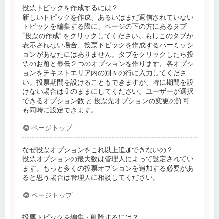
投票トピックを作成するには？
新しいトピックを作成、あるいはまだ返信されていない
トピックを編集する際に、ページの下の方にあるタブ
“投票の作成” をクリックしてください。もしこのタブが
表示されない場合、投票トピックを作成するパーミッシ
ョンがあなたにはありません。タブをクリックしたら投
票のお題と最低２つのオプションを作ります。各オプシ
ョンをテキストエリア内の別々の行に入力してくださ
い。投票期間を設けることもできますが、特に期間を設
けない場合は 0 のままにしてください。ユーザーが選択
できるオプション数 と 投票先オプションの変更の許可
も同時に設定できます。
ページトップ
なぜ投票オプションをこれ以上追加できないの？
投票オプションの最大数は管理人によって設定されてい
ます。もっと多くの投票オプションを追加する必要があ
ると思う場合は管理人に相談してください。
ページトップ
投票トピックを編集・削除するには？