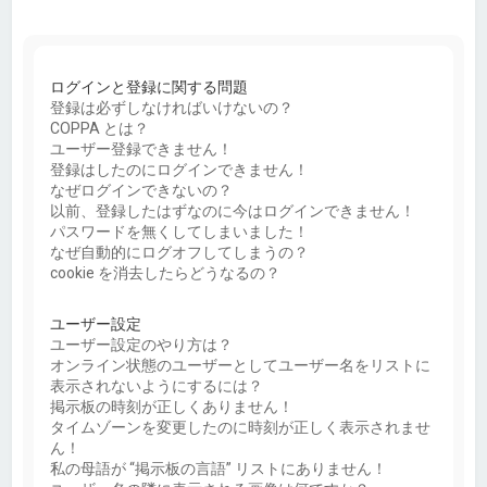
ログインと登録に関する問題
登録は必ずしなければいけないの？
COPPA とは？
ユーザー登録できません！
登録はしたのにログインできません！
なぜログインできないの？
以前、登録したはずなのに今はログインできません！
パスワードを無くしてしまいました！
なぜ自動的にログオフしてしまうの？
cookie を消去したらどうなるの？
ユーザー設定
ユーザー設定のやり方は？
オンライン状態のユーザーとしてユーザー名をリストに
表示されないようにするには？
掲示板の時刻が正しくありません！
タイムゾーンを変更したのに時刻が正しく表示されませ
ん！
私の母語が “掲示板の言語” リストにありません！