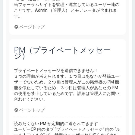
当フォーラムサイトを管理・運営しているユーザー達の
ことです。Admin （管理人） とモデレータが含まれま
す。
ページトップ
PM（プライベートメッセー
ジ）
プライベートメッセージを送信できません！
３つの理由が考えられます。１つ目はあなたが登録ユー
ザーでないため、２つ目は管理人がこの掲示板の PM 機
能を停止しているため、３つ目は管理人があなたの PM
の使用を禁止しているためです。詳細は管理人にお問い
合わせください。
ページトップ
読みたくない PM が定期的に送られてきます！
ユーザーCP 内のタブ “プライベートメッセージ” 内の “ル