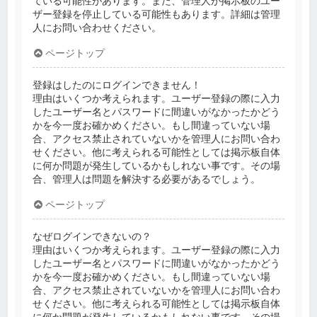
ている可能性があります。また、管理人が掲示板のユー
ザー登録を停止している可能性もあります。詳細は管理
人にお問い合わせください。
ページトップ
登録はしたのにログインできません！
理由はいくつか考えられます。ユーザー登録の際に入力
したユーザー名とパスワードに間違いがなかったかどう
かを今一度お確かめください。もし間違っていない場
合、アクセス禁止されていないかを管理人にお問い合わ
せください。他に考えられる可能性としては掲示板自体
に何か問題が発生しているかもしれない事です。その場
合、管理人は問題を解決する必要があるでしょう。
ページトップ
なぜログインできないの？
理由はいくつか考えられます。ユーザー登録の際に入力
したユーザー名とパスワードに間違いがなかったかどう
かを今一度お確かめください。もし間違っていない場
合、アクセス禁止されていないかを管理人にお問い合わ
せください。他に考えられる可能性としては掲示板自体