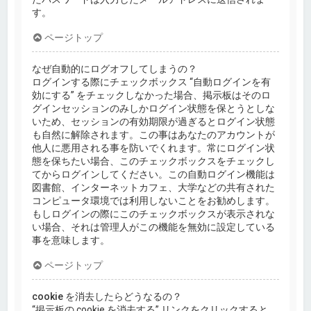
す。
ページトップ
なぜ自動的にログオフしてしまうの？
ログインする際にチェックボックス “自動ログインを有
効にする” をチェックしなかった場合、掲示板はそのロ
グインセッションのみしかログイン状態を保とうとしな
いため、セッションの有効期限が過ぎるとログイン状態
も自然に解除されます。この事はあなたのアカウントが
他人に悪用される事を防いでくれます。常にログイン状
態を保ちたい場合、このチェックボックスをチェックし
てからログインしてください。この自動ログイン機能は
図書館、インターネットカフェ、大学などの共有された
コンピュータ環境では利用しないことをお勧めします。
もしログインの際にこのチェックボックスが表示されな
い場合、それは管理人がこの機能を無効に設定している
事を意味します。
ページトップ
cookie を消去したらどうなるの？
“掲示板の cookie を消去する” リンクをクリックすると