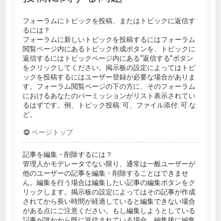
フォーラムにトピックを投稿、またはトピックに返信す
るには？
フォーラムに新しいトピックを投稿するにはフォーラム
閲覧ページ内にあるトピック作成ボタンを、トピックに
返信するにはトピックページ内にある“返信する”ボタン
をクリックしてください。掲示板の設定によってはトピ
ックを投稿するにはユーザー登録が必要な場合がありま
す。フォーラム閲覧ページの下の方に、そのフォーラム
におけるあなたのパーミッションがリスト表示されてい
るはずです。例、トピック投稿: 可、ファイル添付: 可 な
ど。
ページトップ
記事を編集・削除するには？
管理人かモデレータでない限り、通常は一般ユーザーが
他のユーザーの記事を編集・削除することはできませ
ん。編集を行う場合は編集したい記事の編集ボタンをク
リックします。掲示板の設定によってはその記事が作成
されてから長い時間が経過していると編集できない場合
がある点にご注意ください。もし編集しようとしている
記事が誰かから既に返信されている場合、編集後に編集