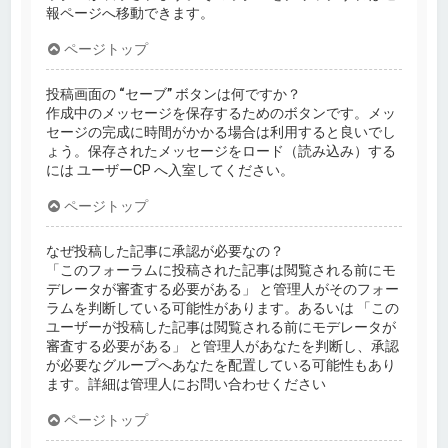
報ページへ移動できます。
ページトップ
投稿画面の “セーブ” ボタンは何ですか？
作成中のメッセージを保存するためのボタンです。メッ
セージの完成に時間がかかる場合は利用すると良いでし
ょう。保存されたメッセージをロード（読み込み）する
には ユーザーCP へ入室してください。
ページトップ
なぜ投稿した記事に承認が必要なの？
「このフォーラムに投稿された記事は閲覧される前にモ
デレータが審査する必要がある」 と管理人がそのフォー
ラムを判断している可能性があります。あるいは 「この
ユーザーが投稿した記事は閲覧される前にモデレータが
審査する必要がある」 と管理人があなたを判断し、承認
が必要なグループへあなたを配置している可能性もあり
ます。詳細は管理人にお問い合わせください
ページトップ