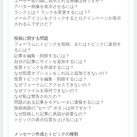
ユーザー名の隣に表示される画像は何ですか？
アバター画像を表示させるには？
ランクとは？ ランクを変更するには？?
メールアイコンをクリックするとログインページが表示
されるんですけど？
投稿に関する問題
フォーラムにトピックを投稿、またはトピックに返信す
るには？
記事を編集・削除するには？
自分の記事にサインを追加するには？
投票トピックを作成するには？
なぜ投票オプションをこれ以上追加できないの？
投票トピックを編集・削除するには？
なぜフォーラムにアクセスできないの？
なぜファイルを添付できないの？
なぜ私は警告されたの？
問題のある記事をモデレータに通報するには？
投稿画面の “セーブ” ボタンは何ですか？
なぜ投稿した記事に承認が必要なの？
トピックの表示位置を上げるには？
メッセージ作成とトピックの種類