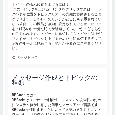
トピックの表示位置を上げるには？
“このトピックを上げる” リンクをクリックすればトピッ
クの表示位置をトピックリストの先頭に移動させること
ができます。しかしそのリンクがどこにも表示されてい
ない場合、この機能が無効に設定されているかトピック
を上げるのに十分な時間が経過していないかのどちらか
が考えられます。トピックに返信してもトピックは上が
りますが、トピックを上げるためだけに返信するのは掲
示板のルールに抵触する可能性がある点にご注意くださ
い。
ページトップ
メッセージ作成とトピックの
種類
BBCode とは？
BBCode はユーザーの利便性・システムの安全性のため
にシステム側が用意した簡単なマークアップ言語です。
BBCode を使用することによって文章の見栄えをコント
ロールしたり画像やリンクを文章に挿入したりできるよ