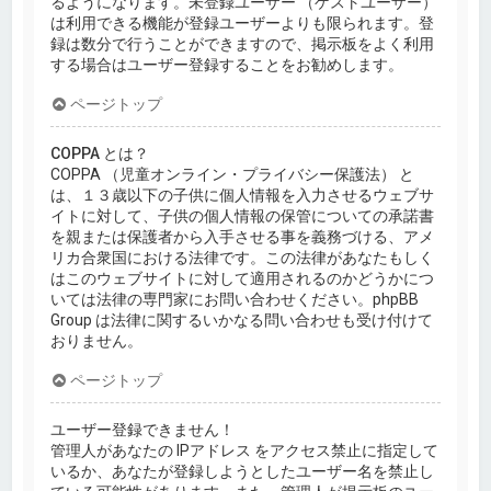
るようになります。未登録ユーザー （ゲストユーザー）
は利用できる機能が登録ユーザーよりも限られます。登
録は数分で行うことができますので、掲示板をよく利用
する場合はユーザー登録することをお勧めします。
ページトップ
COPPA とは？
COPPA （児童オンライン・プライバシー保護法） と
は、１３歳以下の子供に個人情報を入力させるウェブサ
イトに対して、子供の個人情報の保管についての承諾書
を親または保護者から入手させる事を義務づける、アメ
リカ合衆国における法律です。この法律があなたもしく
はこのウェブサイトに対して適用されるのかどうかにつ
いては法律の専門家にお問い合わせください。phpBB
Group は法律に関するいかなる問い合わせも受け付けて
おりません。
ページトップ
ユーザー登録できません！
管理人があなたの IPアドレス をアクセス禁止に指定して
いるか、あなたが登録しようとしたユーザー名を禁止し