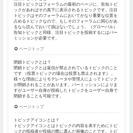
注目トピックはフォーラムの最初のページに、告知トピ
ックがあればその真下に表示されるトピックです。注目
トピックはそのフォーラムにおいてかなり重要な位置を
占めるトピックなので、もしそのフォーラムに関心があ
るなら読んでおいて損はないでしょう。（グローバル）
告知トピックと同様、注目トピックを投稿するにはパー
ミッションが必要です。
ページトップ
閉鎖トピックとは？
閉鎖トピックとは返信が禁止されているトピックのこと
です （投票トピックの場合は投票も禁止されます） 。
様々な理由によりモデレータや管理人によってトピック
が閉鎖されることがあります。パーミッションによりま
すがユーザー自身が投稿したトピックをユーザー自身で
閉鎖することも可能です。
ページトップ
トピックアイコンとは？
トピックアイコンとはトピックの内容を表すためにトピ
ックの投稿者が投稿の際に選んだ画像のことです。トピ