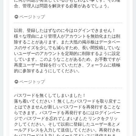
に何か問題が発生しているかもしれない事です。その場
合、管理人は問題を解決する必要があるでしょう。
ページトップ
以前、登録したはずなのに今はログインできません！
様々な理由により管理人がアカウントを無効化または削
除することがあります。また大抵の掲示板はデータベー
スのサイズを少しでも減らすため、長い間投稿していな
いユーザーのアカウントを定期的に削除するように設定
しています。このようなことがあるため、お手数ですが
再度ユーザー登録を行っていただき、フォーラムに積極
的に参加するようにしてください。
ページトップ
パスワードを無くしてしまいました！
落ち着いてください！ 無くしたパスワードを取り戻すこ
とはできませんが新しいパスワードを再発行することな
らできます。パスワードを再発行するにはログインペー
ジで
パスワードを忘れてしまいました
リンクをクリッ
クしてください。そして以前に登録したユーザー名とメ
ールアドレスを入力して送信してください。再発行され
たパスワードは入力したメールアドレスに送信されま