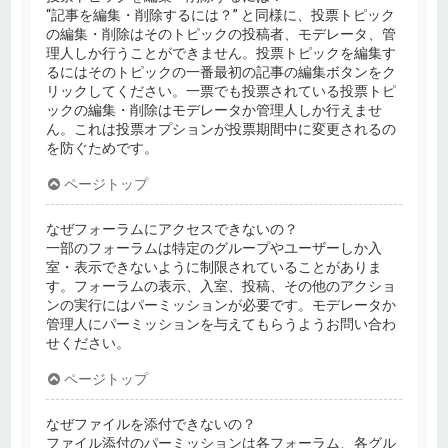
“記事を編集・削除するには？” と同様に、投票トピック
の編集・削除はそのトピックの投稿者、モデレータ、管
理人しか行うことができません。投票トピックを編集す
るにはそのトピックの一番最初の記事の編集ボタンをク
リックしてください。一票でも投票されている投票トピ
ックの編集・削除はモデレータか管理人しか行えませ
ん。これは投票オプションが投票期間中に変更されるの
を防ぐためです。
ページトップ
なぜフォーラムにアクセスできないの？
一部のフォーラムは特定のグループやユーザーしか入
室・表示できないように制限されていることがありま
す。フォーラムの表示、入室、投稿、その他のアクショ
ンの実行にはパーミッションが必要です。モデレータか
管理人にパーミッションを与えてもらうようお問い合わ
せください。
ページトップ
なぜファイルを添付できないの？
ファイル添付のパーミッションは各フォーラム、各グル