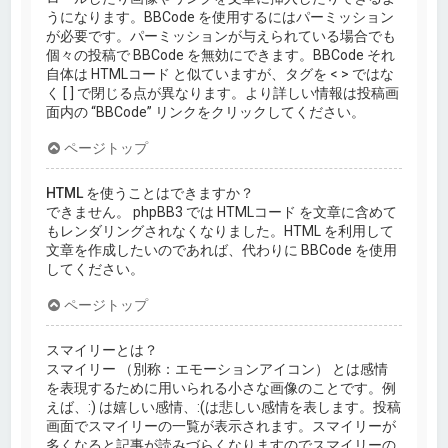
うになります。BBCode を使用するにはパーミッション
が必要です。パーミッションが与えられている場合でも
個々の投稿で BBCode を無効にできます。BBCode それ
自体は HTMLコード と似ていますが、タグを < > ではな
く [ ] で閉じる点が異なります。より詳しい情報は投稿画
面内の “BBCode” リンクをクリックしてください。
ページトップ
HTML を使うことはできますか？
できません。 phpBB3 では HTMLコード を文章に含めて
もレンダリングされなくなりました。HTML を利用して
文章を作成したいのであれば、代わりに BBCode を使用
してください。
ページトップ
スマイリーとは？
スマイリー （別称：エモーションアイコン） とは感情
を表現するために用いられる小さな画像のことです。例
えば、:) は嬉しい感情、:(は悲しい感情を表します。投稿
画面でスマイリーの一覧が表示されます。スマイリーが
多くなると記事が読みづらくなりますのでスマイリーの