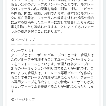
あるいはそのグループのメンバーのことです。モデレー
タはフォーラム内の記事を編集、削除、凍結、トピック
を閉鎖、開放、移動、分割できます。基本的にモデレー
タの存在意義は、フォーラムの趣旨を外れた投稿や規約
に反する投稿をしたユーザーに対して警告したりその記
事を削除したり凍結したりすることによってそのフォー
ラムの秩序を保つことにあります。
ページトップ
グループとは？
グループとはユーザーのグループのことです。管理人は
このグループを管理することでユーザーのパーミッショ
ンをコントロールしています。管理人は各グループに
別々のパーミッションを割り当てることが可能です。こ
れによって管理人は、モデレータ専用グループを作成す
ることでモデレータの管理が容易になったり、フォーラ
ム専用グループを作成することで特定のユーザーしか入
れないフォーラムを提供することが可能になったりしま
す。
ページトップ