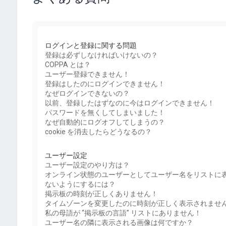
ログインと登録に関する問題
登録は必ずしなければいけないの？
COPPA とは？
ユーザー登録できません！
登録はしたのにログインできません！
なぜログインできないの？
以前、登録したはずなのに今はログインできません！
パスワードを無くしてしまいました！
なぜ自動的にログオフしてしまうの？
cookie を消去したらどうなるの？
ユーザー設定
ユーザー設定のやり方は？
オンライン状態のユーザーとしてユーザー名をリストに
ないようにするには？
掲示板の時刻が正しくありません！
タイムゾーンを変更したのに時刻が正しく表示されませ
私の母語が “掲示板の言語” リストにありません！
ユーザー名の隣に表示される画像は何ですか？