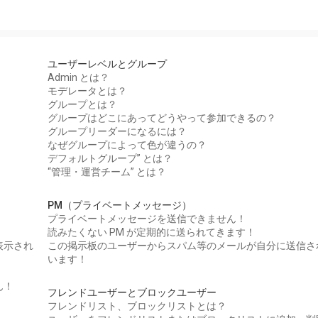
ユーザーレベルとグループ
Admin とは？
モデレータとは？
グループとは？
グループはどこにあってどうやって参加できるの？
グループリーダーになるには？
なぜグループによって色が違うの？
デフォルトグループ” とは？
“管理・運営チーム” とは？
PM（プライベートメッセージ）
プライベートメッセージを送信できません！
読みたくない PM が定期的に送られてきます！
表示され
この掲示板のユーザーからスパム等のメールが自分に送信さ
います！
ん！
フレンドユーザーとブロックユーザー
フレンドリスト、ブロックリストとは？