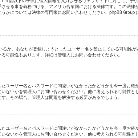
は、１３歳以下の子供に個人情報を入力させるウェブサイトに対して、子
手させる事を義務づける、アメリカ合衆国における法律です。この法律
については法律の専門家にお問い合わせください。phpBB Group 
。
しているか、あなたが登録しようとしたユーザー名を禁止している可能性が
いる可能性もあります。詳細は管理人にお問い合わせください。
したユーザー名とパスワードに間違いがなかったかどうかを今一度お確
ていないかを管理人にお問い合わせください。他に考えられる可能性と
です。その場合、管理人は問題を解決する必要があるでしょう。
したユーザー名とパスワードに間違いがなかったかどうかを今一度お確
ていないかを管理人にお問い合わせください。他に考えられる可能性と