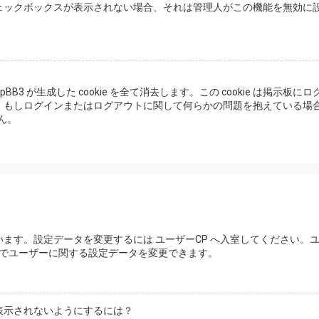
ェックボックスが表示されない場合、それは管理人がこの機能を無効に
pBB3 が生成した cookie を全て消去します。この cookie は掲示板にロ
。もしログインまたはログアウトに関して何らかの問題を抱えている場
ん。
ます。設定データを変更するには ユーザーCP へ入室してください。
らでユーザーに関する設定データを変更できます。
表示されないようにするには？