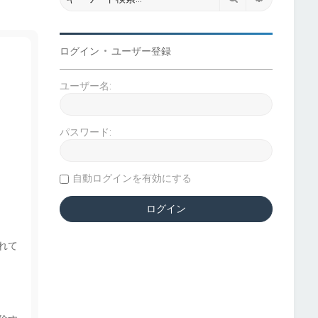
ログイン
•
ユーザー登録
ユーザー名:
パスワード:
自動ログインを有効にする
れて