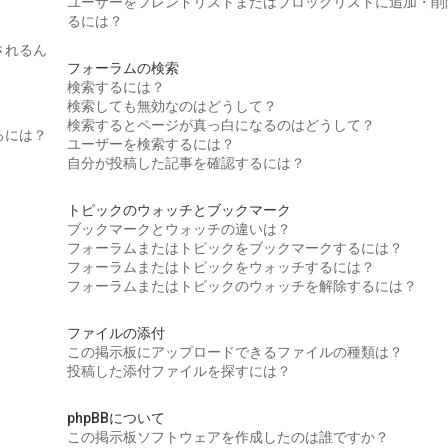
ユーザーをフレンドリストまたはブロックリストに追加・削
るには？
されるん
フォーラムの検索
検索するには？
検索しても無効なのはどうして？
検索するとページが真っ白になるのはどうして？
るには？
ユーザーを検索するには？
自分が投稿した記事を確認するには？
トピックのウォッチとブックマーク
ブックマークとウォッチの違いは？
フォーラムまたはトピックをブックマークするには？
フォーラムまたはトピックをウォッチするには？
フォーラムまたはトピックのウォッチを解除するには？
ファイルの添付
この掲示板にアップロードできるファイルの種類は？
投稿した添付ファイルを探すには？
phpBBについて
この掲示板ソフトウェアを作成したのは誰ですか？