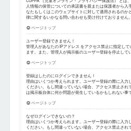
COPPA （児童オンライン・プライバシー保護法） と
人情報の保管についての承諾書を親または保護者から入
なたもしくはこのウェブサイトに対して適用されるのかどうか
律に関するいかなる問い合わせも受け付けておりません
ページトップ
ユーザー登録できません！
管理人があなたの IPアドレス をアクセス禁止に指定
ます。また、管理人が掲示板のユーザー登録を停止して
ページトップ
登録はしたのにログインできません！
理由はいくつか考えられます。ユーザー登録の際に入力
ください。もし間違っていない場合、アクセス禁止され
は掲示板自体に何か問題が発生しているかもしれない事
ページトップ
なぜログインできないの？
理由はいくつか考えられます。ユーザー登録の際に入力
ください。もし間違っていない場合、アクセス禁止され