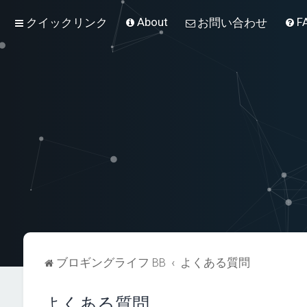
About
F
クイックリンク
お問い合わせ
ブロギングライフ BB
よくある質問
よくある質問