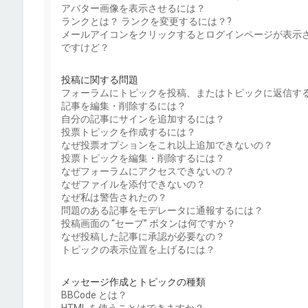
アバター画像を表示させるには？
ランクとは？ ランクを変更するには？?
メールアイコンをクリックするとログインページが表示
ですけど？
投稿に関する問題
フォーラムにトピックを投稿、またはトピックに返信す
記事を編集・削除するには？
自分の記事にサインを追加するには？
投票トピックを作成するには？
なぜ投票オプションをこれ以上追加できないの？
投票トピックを編集・削除するには？
なぜフォーラムにアクセスできないの？
なぜファイルを添付できないの？
なぜ私は警告されたの？
問題のある記事をモデレータに通報するには？
投稿画面の “セーブ” ボタンは何ですか？
なぜ投稿した記事に承認が必要なの？
トピックの表示位置を上げるには？
メッセージ作成とトピックの種類
BBCode とは？