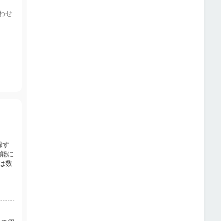
わせ
録す
機能に
は数