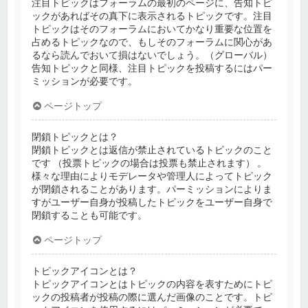
注目トピックはフォーラムの最初のページに、告知トピ
ックがあればその真下に表示されるトピックです。注目
トピックはそのフォーラムにおいてかなり重要な位置を
占めるトピックなので、もしそのフォーラムに関心があ
るなら読んでおいて損はないでしょう。（グローバル）
告知トピックと同様、注目トピックを投稿するにはパー
ミッションが必要です。
ページトップ
閉鎖トピックとは？
閉鎖トピックとは返信が禁止されているトピックのこと
です （投票トピックの場合は投票も禁止されます） 。
様々な理由によりモデレータや管理人によってトピック
が閉鎖されることがあります。パーミッションによりま
すがユーザー自身が投稿したトピックをユーザー自身で
閉鎖することも可能です。
ページトップ
トピックアイコンとは？
トピックアイコンとはトピックの内容を表すためにトピ
ックの投稿者が投稿の際に選んだ画像のことです。トピ