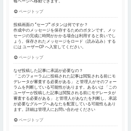
報ページへ移動できます。
ページトップ
投稿画面の “セーブ” ボタンは何ですか？
作成中のメッセージを保存するためのボタンです。メッ
セージの完成に時間がかかる場合は利用すると良いでし
ょう。保存されたメッセージをロード（読み込み）する
には ユーザーCP へ入室してください。
ページトップ
なぜ投稿した記事に承認が必要なの？
「このフォーラムに投稿された記事は閲覧される前にモ
デレータが審査する必要がある」 と管理人がそのフォー
ラムを判断している可能性があります。あるいは 「この
ユーザーが投稿した記事は閲覧される前にモデレータが
審査する必要がある」 と管理人があなたを判断し、承認
が必要なグループへあなたを配置している可能性もあり
ます。詳細は管理人にお問い合わせください
ページトップ