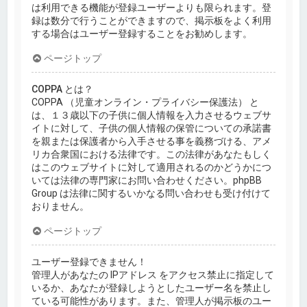
は利用できる機能が登録ユーザーよりも限られます。登
録は数分で行うことができますので、掲示板をよく利用
する場合はユーザー登録することをお勧めします。
ページトップ
COPPA とは？
COPPA （児童オンライン・プライバシー保護法） と
は、１３歳以下の子供に個人情報を入力させるウェブサ
イトに対して、子供の個人情報の保管についての承諾書
を親または保護者から入手させる事を義務づける、アメ
リカ合衆国における法律です。この法律があなたもしく
はこのウェブサイトに対して適用されるのかどうかにつ
いては法律の専門家にお問い合わせください。phpBB
Group は法律に関するいかなる問い合わせも受け付けて
おりません。
ページトップ
ユーザー登録できません！
管理人があなたの IPアドレス をアクセス禁止に指定して
いるか、あなたが登録しようとしたユーザー名を禁止し
ている可能性があります。また、管理人が掲示板のユー