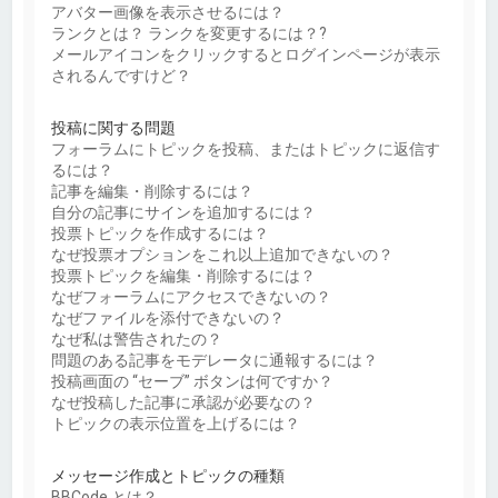
アバター画像を表示させるには？
ランクとは？ ランクを変更するには？?
メールアイコンをクリックするとログインページが表示
されるんですけど？
投稿に関する問題
フォーラムにトピックを投稿、またはトピックに返信す
るには？
記事を編集・削除するには？
自分の記事にサインを追加するには？
投票トピックを作成するには？
なぜ投票オプションをこれ以上追加できないの？
投票トピックを編集・削除するには？
なぜフォーラムにアクセスできないの？
なぜファイルを添付できないの？
なぜ私は警告されたの？
問題のある記事をモデレータに通報するには？
投稿画面の “セーブ” ボタンは何ですか？
なぜ投稿した記事に承認が必要なの？
トピックの表示位置を上げるには？
メッセージ作成とトピックの種類
BBCode とは？