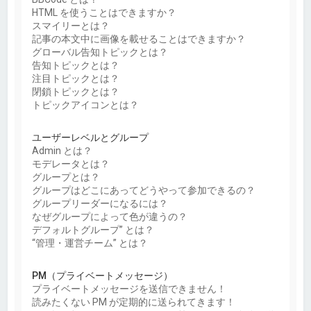
HTML を使うことはできますか？
スマイリーとは？
記事の本文中に画像を載せることはできますか？
グローバル告知トピックとは？
告知トピックとは？
注目トピックとは？
閉鎖トピックとは？
トピックアイコンとは？
ユーザーレベルとグループ
Admin とは？
モデレータとは？
グループとは？
グループはどこにあってどうやって参加できるの？
グループリーダーになるには？
なぜグループによって色が違うの？
デフォルトグループ” とは？
“管理・運営チーム” とは？
PM（プライベートメッセージ）
プライベートメッセージを送信できません！
読みたくない PM が定期的に送られてきます！