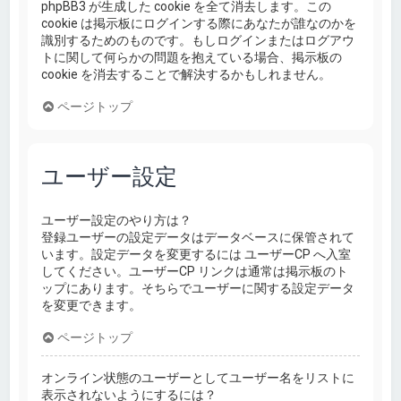
phpBB3 が生成した cookie を全て消去します。この
cookie は掲示板にログインする際にあなたが誰なのかを
識別するためのものです。もしログインまたはログアウ
トに関して何らかの問題を抱えている場合、掲示板の
cookie を消去することで解決するかもしれません。
ページトップ
ユーザー設定
ユーザー設定のやり方は？
登録ユーザーの設定データはデータベースに保管されて
います。設定データを変更するには ユーザーCP へ入室
してください。ユーザーCP リンクは通常は掲示板のト
ップにあります。そちらでユーザーに関する設定データ
を変更できます。
ページトップ
オンライン状態のユーザーとしてユーザー名をリストに
表示されないようにするには？