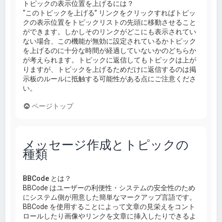
トピックの表示位置を上げるには？
“このトピックを上げる” リンクをクリックすればトピッ
クの表示位置をトピックリストの先頭に移動させること
ができます。しかしそのリンクがどこにも表示されてい
ない場合、この機能が無効に設定されているかトピック
を上げるのに十分な時間が経過していないかのどちらか
が考えられます。トピックに返信してもトピックは上が
りますが、トピックを上げるためだけに返信するのは掲
示板のルールに抵触する可能性がある点にご注意くださ
い。
ページトップ
メッセージ作成とトピックの
種類
BBCode とは？
BBCode はユーザーの利便性・システムの安全性のため
にシステム側が用意した簡単なマークアップ言語です。
BBCode を使用することによって文章の見栄えをコント
ロールしたり画像やリンクを文章に挿入したりできるよ