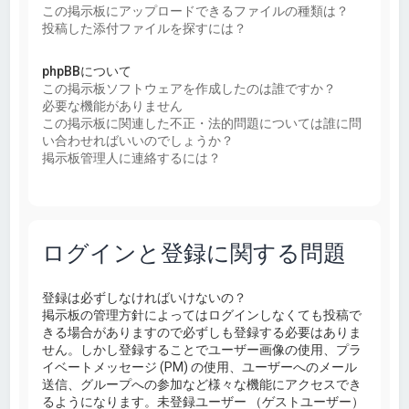
この掲示板にアップロードできるファイルの種類は？
投稿した添付ファイルを探すには？
phpBBについて
この掲示板ソフトウェアを作成したのは誰ですか？
必要な機能がありません
この掲示板に関連した不正・法的問題については誰に問
い合わせればいいのでしょうか？
掲示板管理人に連絡するには？
ログインと登録に関する問題
登録は必ずしなければいけないの？
掲示板の管理方針によってはログインしなくても投稿で
きる場合がありますので必ずしも登録する必要はありま
せん。しかし登録することでユーザー画像の使用、プラ
イベートメッセージ (PM) の使用、ユーザーへのメール
送信、グループへの参加など様々な機能にアクセスでき
るようになります。未登録ユーザー （ゲストユーザー）