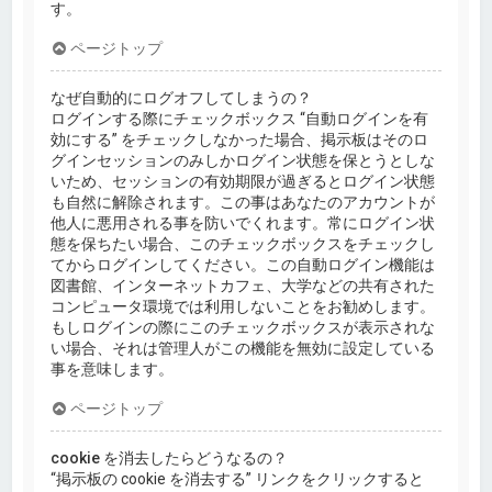
す。
ページトップ
なぜ自動的にログオフしてしまうの？
ログインする際にチェックボックス “自動ログインを有
効にする” をチェックしなかった場合、掲示板はそのロ
グインセッションのみしかログイン状態を保とうとしな
いため、セッションの有効期限が過ぎるとログイン状態
も自然に解除されます。この事はあなたのアカウントが
他人に悪用される事を防いでくれます。常にログイン状
態を保ちたい場合、このチェックボックスをチェックし
てからログインしてください。この自動ログイン機能は
図書館、インターネットカフェ、大学などの共有された
コンピュータ環境では利用しないことをお勧めします。
もしログインの際にこのチェックボックスが表示されな
い場合、それは管理人がこの機能を無効に設定している
事を意味します。
ページトップ
cookie を消去したらどうなるの？
“掲示板の cookie を消去する” リンクをクリックすると