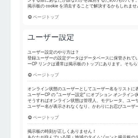
ンする際にあなたが誰なのかを識別するためのものです
掲示板の cookie を消去することで解決するかもしれませ
ページトップ
ユーザー設定
ユーザー設定のやり方は？
登録ユーザーの設定データはデータベースに保管されてい
ーCP リンクは通常は掲示板のトップにあります。そち
ページトップ
オンライン状態のユーザーとしてユーザー名をリストに
ユーザーCP の “ユーザー設定” にオプション
オンライン
そうすればオンライン状態は管理人、モデレータ、ユー
ユーザー名が表示されなくなり、かわりにお忍びユーザ
ページトップ
掲示板の時刻が正しくありません！
あなたが住んでいる国・地域のタイムゾーンと掲示板の