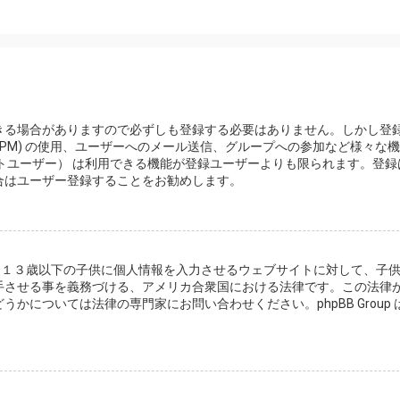
きる場合がありますので必ずしも登録する必要はありません。しかし登
PM) の使用、ユーザーへのメール送信、グループへの参加など様々な
トユーザー） は利用できる機能が登録ユーザーよりも限られます。登録
合はユーザー登録することをお勧めします。
は、１３歳以下の子供に個人情報を入力させるウェブサイトに対して、子
手させる事を義務づける、アメリカ合衆国における法律です。この法律
については法律の専門家にお問い合わせください。phpBB Group 
。