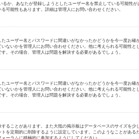
しているか、あなたが登録しようとしたユーザー名を禁止している可能性が
いる可能性もあります。詳細は管理人にお問い合わせください。
したユーザー名とパスワードに間違いがなかったかどうかを今一度お確
ていないかを管理人にお問い合わせください。他に考えられる可能性と
です。その場合、管理人は問題を解決する必要があるでしょう。
したユーザー名とパスワードに間違いがなかったかどうかを今一度お確
ていないかを管理人にお問い合わせください。他に考えられる可能性と
です。その場合、管理人は問題を解決する必要があるでしょう。
除することがあります。また大抵の掲示板はデータベースのサイズを少
ントを定期的に削除するように設定しています。このようなことがある
フォーラムに積極的に参加するようにしてください。