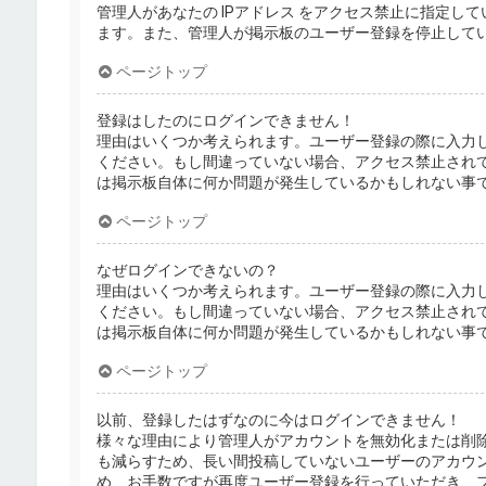
管理人があなたの IPアドレス をアクセス禁止に指定
ます。また、管理人が掲示板のユーザー登録を停止して
ページトップ
登録はしたのにログインできません！
理由はいくつか考えられます。ユーザー登録の際に入力
ください。もし間違っていない場合、アクセス禁止され
は掲示板自体に何か問題が発生しているかもしれない事
ページトップ
なぜログインできないの？
理由はいくつか考えられます。ユーザー登録の際に入力
ください。もし間違っていない場合、アクセス禁止され
は掲示板自体に何か問題が発生しているかもしれない事
ページトップ
以前、登録したはずなのに今はログインできません！
様々な理由により管理人がアカウントを無効化または削
も減らすため、長い間投稿していないユーザーのアカウ
め、お手数ですが再度ユーザー登録を行っていただき、