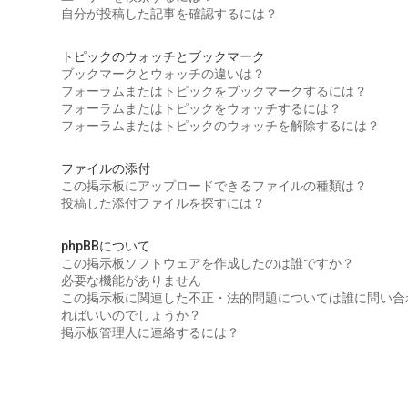
自分が投稿した記事を確認するには？
トピックのウォッチとブックマーク
ブックマークとウォッチの違いは？
フォーラムまたはトピックをブックマークするには？
フォーラムまたはトピックをウォッチするには？
フォーラムまたはトピックのウォッチを解除するには？
ファイルの添付
この掲示板にアップロードできるファイルの種類は？
投稿した添付ファイルを探すには？
phpBBについて
この掲示板ソフトウェアを作成したのは誰ですか？
必要な機能がありません
この掲示板に関連した不正・法的問題については誰に問い合
ればいいのでしょうか？
掲示板管理人に連絡するには？