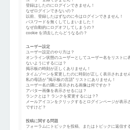
登録はしたのにログインできません！
なぜログインできないの？
以前、登録したはずなのに今はログインできません！
パスワードを無くしてしまいました！
なぜ自動的にログオフしてしまうの？
cookie を消去したらどうなるの？
ユーザー設定
ユーザー設定のやり方は？
オンライン状態のユーザーとしてユーザー名をリストに
ないようにするには？
掲示板の時刻が正しくありません！
タイムゾーンを変更したのに時刻が正しく表示されませ
私の母語が “掲示板の言語” リストにありません！
ユーザー名の隣に表示される画像は何ですか？
アバター画像を表示させるには？
ランクとは？ ランクを変更するには？?
メールアイコンをクリックするとログインページが表示
ですけど？
投稿に関する問題
フォーラムにトピックを投稿、またはトピックに返信す