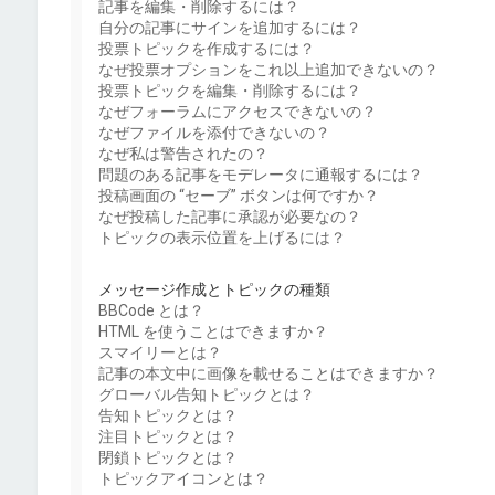
記事を編集・削除するには？
自分の記事にサインを追加するには？
投票トピックを作成するには？
なぜ投票オプションをこれ以上追加できないの？
投票トピックを編集・削除するには？
なぜフォーラムにアクセスできないの？
なぜファイルを添付できないの？
なぜ私は警告されたの？
問題のある記事をモデレータに通報するには？
投稿画面の “セーブ” ボタンは何ですか？
なぜ投稿した記事に承認が必要なの？
トピックの表示位置を上げるには？
メッセージ作成とトピックの種類
BBCode とは？
HTML を使うことはできますか？
スマイリーとは？
記事の本文中に画像を載せることはできますか？
グローバル告知トピックとは？
告知トピックとは？
注目トピックとは？
閉鎖トピックとは？
トピックアイコンとは？