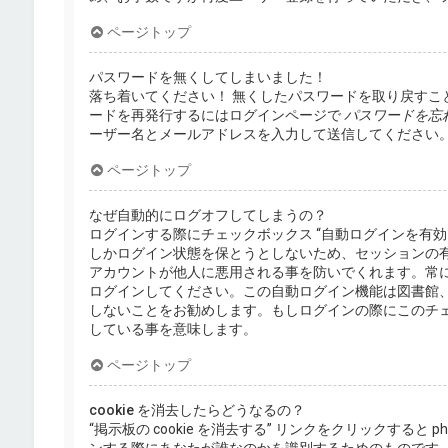
ページトップ
パスワードを無くしてしまいました！
落ち着いてください！ 無くしたパスワードを取り戻すこ
ードを再発行するにはログインページで
パスワードを忘
ーザー名とメールアドレスを入力して送信してください
ページトップ
なぜ自動的にログオフしてしまうの？
ログインする際にチェックボックス “自動ログインを有
しかログイン状態を保とうとしないため、セッションの
アカウントが他人に悪用される事を防いでくれます。常
ログインしてください。この自動ログイン機能は図書館
しないことをお勧めします。もしログインの際にこのチ
している事を意味します。
ページトップ
cookie を消去したらどうなるの？
“掲示板の cookie を消去する” リンクをクリックすると ph