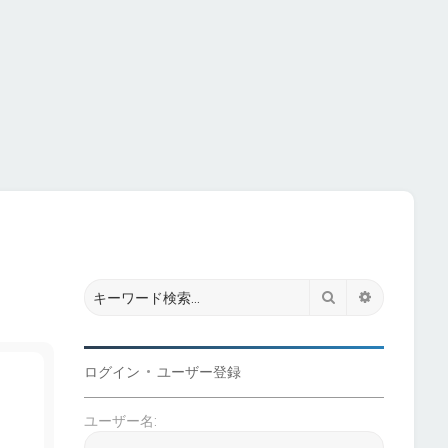
検索
詳細検索
ログイン
•
ユーザー登録
ユーザー名: