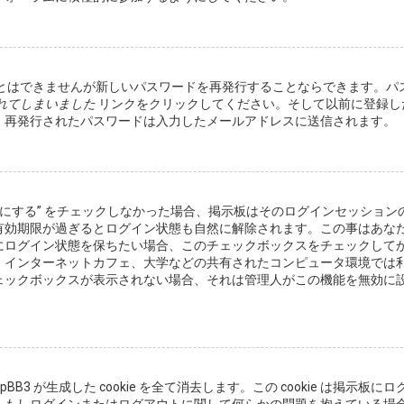
とはできませんが新しいパスワードを再発行することならできます。パ
れてしまいました
リンクをクリックしてください。そして以前に登録し
。再発行されたパスワードは入力したメールアドレスに送信されます。
効にする” をチェックしなかった場合、掲示板はそのログインセッション
有効期限が過ぎるとログイン状態も自然に解除されます。この事はあな
にログイン状態を保ちたい場合、このチェックボックスをチェックして
、インターネットカフェ、大学などの共有されたコンピュータ環境では
ェックボックスが表示されない場合、それは管理人がこの機能を無効に
pBB3 が生成した cookie を全て消去します。この cookie は掲示板にロ