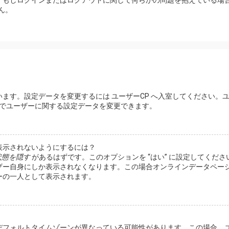
。もしログインまたはログアウトに関して何らかの問題を抱えている場
ん。
ます。設定データを変更するには ユーザーCP へ入室してください。
らでユーザーに関する設定データを変更できます。
表示されないようにするには？
状態を隠す
があるはずです。このオプションを “はい” に設定してくださ
ザー自身にしか表示されなくなります。この場合オンラインデータペー
ーの一人として表示されます。
デフォルトタイムゾーンが異なっている可能性があります。この場合、