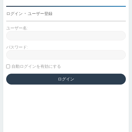
ログイン
•
ユーザー登録
ユーザー名:
パスワード:
自動ログインを有効にする