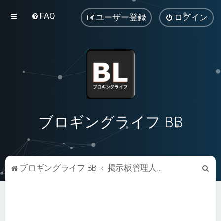
FAQ
ユーザー登録
ログイン
ブロギングライフ BB
検
ブロギングライフ BB
掲示板管理人に連絡する
索