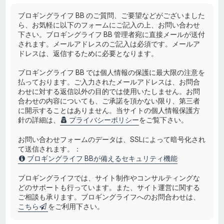
ブロギングライフ BB のご質問、ご要望などがございました
ら、お気軽に以下のフォームにご記入の上、お問い合わせ
下さい。ブロギングライフ BB 管理者宛に直接メールが送付
されます。メールアドレスのご記入は必須です。メールア
ドレスは、返信するために必要となります。
ブロギングライフ BB では個人情報の保護に最大限の注意を
払っております。ご入力されたメールアドレスは、お問合
わせに対する返信以外の目的では使用いたしません。お問
合わせの内容についても、ご承諾を頂かない限り、第三者
に開示することはありません。当サイトの個人情報保護方
針の詳細は、
プライバシーポリシー
をご覧下さい。
お問い合わせフォームのデータは、SSLによって暗号化され
て送信されます。：
ブロギングライフ BBが備えるセキュリティ機能
ブロギングライフでは、サイト制作やコンサルティングな
どのサポートも行っています。また、サイト運営に関する
ご相談も承ります。ブロギングライフへのお問合わせは、
こちら
をご利用下さい。