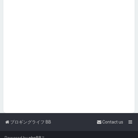
ブロギングライフ BB
Contact us
Powered by
phpBB
™