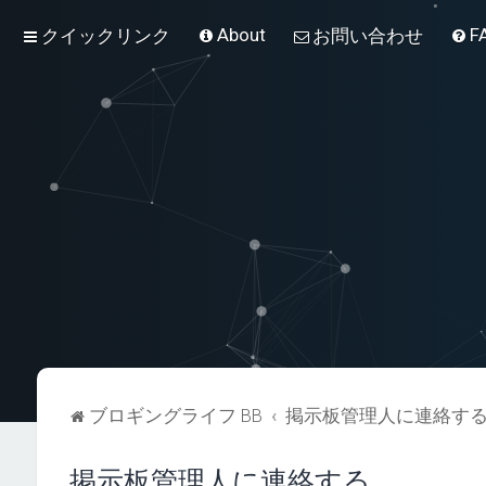
About
F
クイックリンク
お問い合わせ
ブロギングライフ BB
掲示板管理人に連絡す
掲示板管理人に連絡する