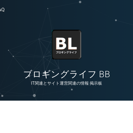
AQ
ブロギングライフ BB
IT関連とサイト運営関連の情報 掲示板
る