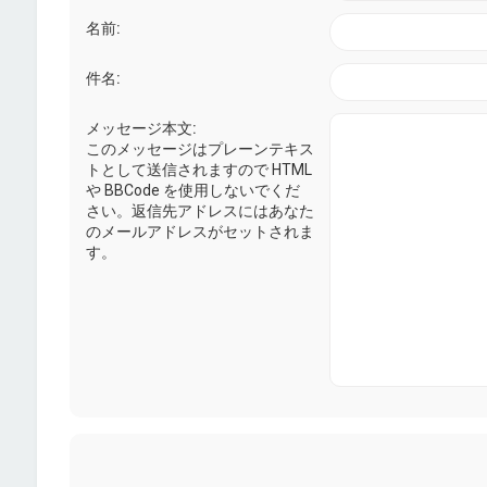
名前:
件名:
メッセージ本文:
このメッセージはプレーンテキス
トとして送信されますので HTML
や BBCode を使用しないでくだ
さい。返信先アドレスにはあなた
のメールアドレスがセットされま
す。