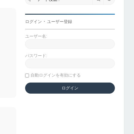
ログイン
•
ユーザー登録
ユーザー名:
パスワード:
自動ログインを有効にする