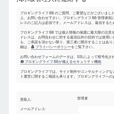
ブロギングライフ BB のご質問、ご要望などがございま
上、お問い合わせ下さい。ブロギングライフ BB 管理者
レスのご記入は必須です。メールアドレスは、返信するた
ブロギングライフ BB では個人情報の保護に最大限の注
ドレスは、お問合わせに対する返信以外の目的では使用い
も、ご承諾を頂かない限り、第三者に開示することはあり
細は、
プライバシーポリシー
をご覧下さい。
お問い合わせフォームのデータは、SSLによって暗号化
ブロギングライフ BBが備えるセキュリティ機能
ブロギングライフでは、サイト制作やコンサルティングな
ト運営に関するご相談も承ります。ブロギングライフへの
管理者
受取人:
メールアドレス: