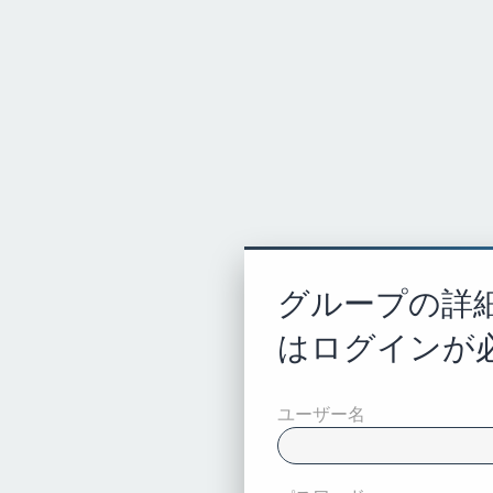
グループの詳
はログインが
ユーザー名