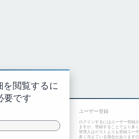
細を閲覧するに
必要です
ユーザー登録
ログインするにはユーザー登録
ますが、登録することでより多
管理人はゲストよりも登録ユーザ
多く与えている場合があります