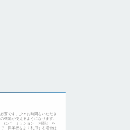
が必要です。少々お時間をいただき
くの機能が使えるようになります。
ーにパーミッション （権限） を
ので、掲示板をよく利用する場合は