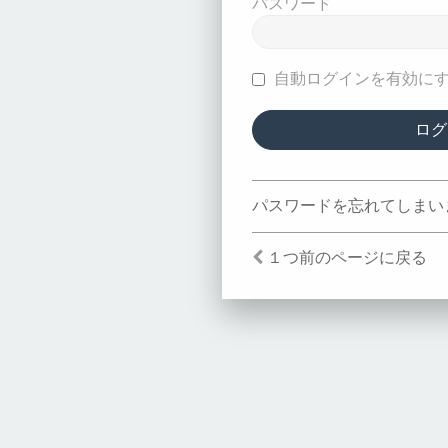
パスワード
自動ログインを有効に
パスワードを忘れてしまい
１つ前のページに戻る