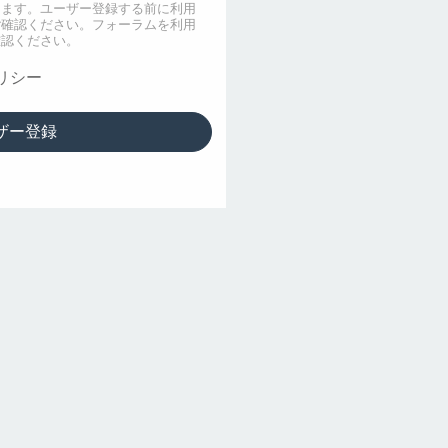
します。ユーザー登録する前に利用
ご確認ください。フォーラムを利用
確認ください。
リシー
ザー登録