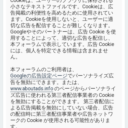
Cookieは、ユーザーのブラウザに保存される
小さなテキストファイルです。Cookieは、広
告掲載の利便性を高めるために使用されてい
ます。Cookieを使用しないと、ユーザーに適
切な広告を配信することが難しくなります。
Googleやそのパートナーは、広告 Cookie を使
用することによって、適切な広告を配信し、
本フォーラムで表示しています。広告 Cookie
には、個人を特定できる情報は含まれませ
ん。
本フォーラムのご利用者は、
Googleの広告設定ページ
でパーソナライズ広
告を無効にできます。または、
www.aboutads.info
のページからパーソナライ
ズ広告に使われる第三者配信事業者の Cookie
を無効にすることができます。 第三者配信に
よる広告掲載を無効にしていない場合、広告
の配信時に第三者配信事業者や広告ネットワ
ークの Cookie が使用される可能性がありま
す。