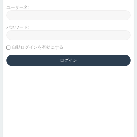
ユーザー名:
パスワード:
自動ログインを有効にする