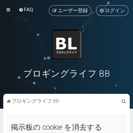
FAQ
ユーザー登録
ログイン
ブロギングライフ BB
検
ブロギングライフ BB
索
掲示板の cookie を消去する