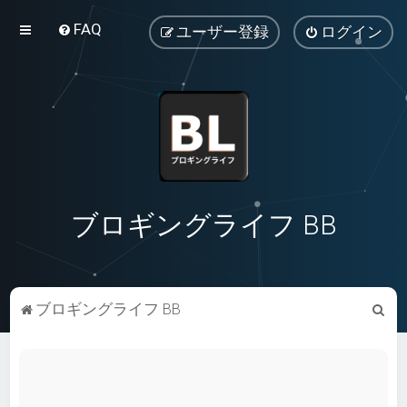
FAQ
ユーザー登録
ログイン
ブロギングライフ BB
検
ブロギングライフ BB
索