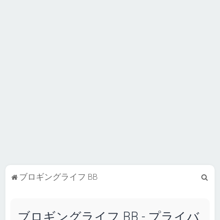
検
ブロギングライフ BB
索
ブロギングライフ BB - プライバ