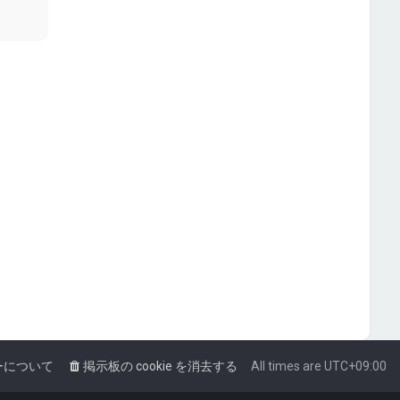
ーについて
掲示板の cookie を消去する
All times are
UTC+09:00