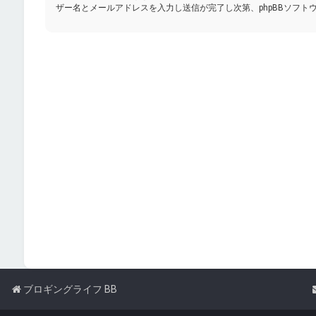
ザー名とメールアドレスを入力し送信が完了し次第、phpBBソフト
ブロギングライフ BB