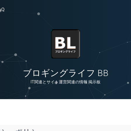
AQ
ブロギングライフ BB
IT関連とサイト運営関連の情報 掲示板