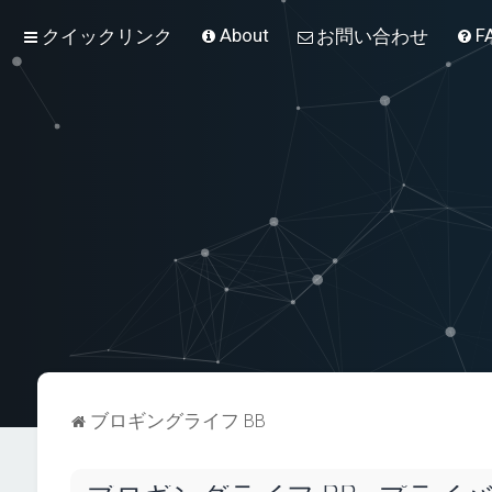
About
F
クイックリンク
お問い合わせ
ブロギングライフ BB