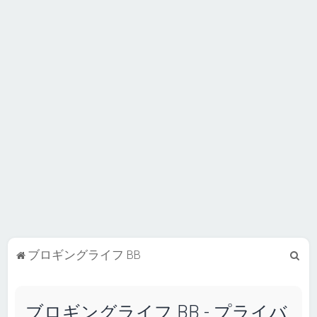
検
ブロギングライフ BB
索
ブロギングライフ BB - プライバ