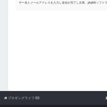
ザー名とメールアドレスを入力し送信が完了し次第、phpBBソフト
ブロギングライフ BB