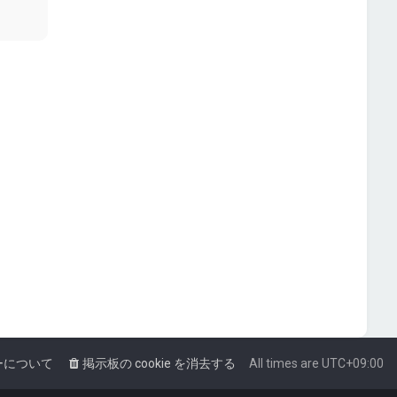
ーについて
掲示板の cookie を消去する
All times are
UTC+09:00