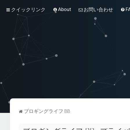
About
F
クイックリンク
お問い合わせ
ブロギングライフ BB