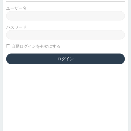
ユーザー名:
パスワード:
自動ログインを有効にする