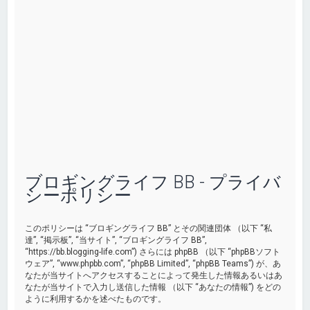
ブロギングライフ BB - プライバ
シーポリシー
このポリシーは “ブロギングライフ BB” とその関連団体 （以下 “私
達”, “掲示板”, “当サイト”, “ブロギングライフ BB”,
“https://bb.blogging-life.com”) さらには phpBB （以下 “phpBBソフト
ウェア”, “www.phpbb.com”, “phpBB Limited”, “phpBB Teams”) が、あ
なたが当サイトへアクセスすることによって発生した情報あるいはあ
なたが当サイトで入力し送信した情報 （以下 “あなたの情報”) をどの
ように利用するかを述べたものです。