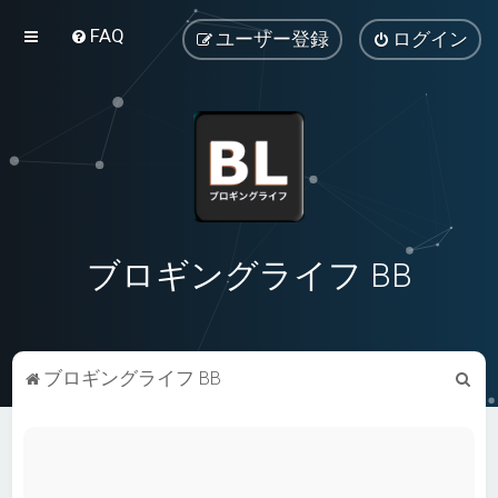
FAQ
ユーザー登録
ログイン
ブロギングライフ BB
検
ブロギングライフ BB
索