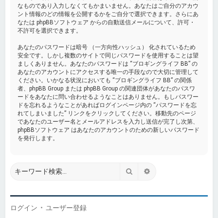
なものであり入力しなくてもかまいません。あなたはご自分のアカウ
ント情報のどの情報を公開するかをご自分で選択できます。さらにあ
なたは phpBBソフトウェア からの自動送信メールについて、許可・
不許可を選択できます。
あなたのパスワードは暗号 （一方向性ハッシュ） 化されているため
安全です。しかし複数のサイトで同じパスワードを使用することは望
ましくありません。あなたのパスワードは “ブロギングライフ BB” の
あなたのアカウントにアクセスする唯一の手段なので大切に管理して
ください。いかなる状況においても “ブロギングライフ BB” の関係
者、phpBB Group または phpBB Group の関連団体があなたのパスワ
ードをあなたに問い合わせるようなことはありません。もしパスワー
ドを忘れるようなことがあればログインページ内の “パスワードを忘
れてしまいました” リンクをクリックしてください。移動先のページ
であなたのユーザー名とメールアドレスを入力し送信が完了し次第、
phpBBソフトウェア はあなたのアカウントのための新しいパスワード
を発行します。
検索
詳細検索
ログイン
•
ユーザー登録