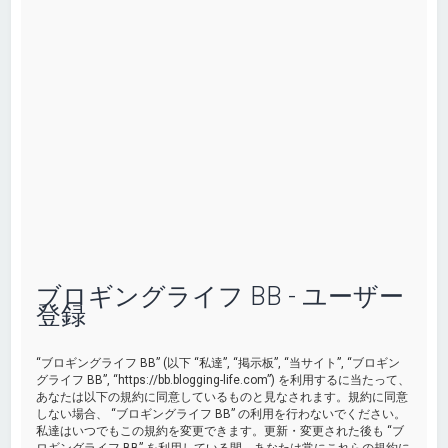
ブロギングライフ BB - ユーザー
登録
“ブロギングライフ BB” (以下 “私達”, “掲示板”, “当サイト”, “ブロギン
グライフ BB”, “https://bb.blogging-life.com”) を利用するに当たって、
あなたは以下の規約に同意しているものと見なされます。規約に同意
しない場合、 “ブロギングライフ BB” の利用を行わないでください。
私達はいつでもこの規約を変更できます。更新・変更された後も “ブ
ロギングライフ BB” を利用している間、あなたは常にこれらの規約に