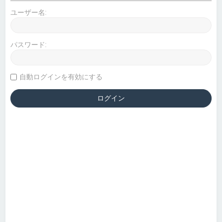
ユーザー名:
パスワード:
自動ログインを有効にする