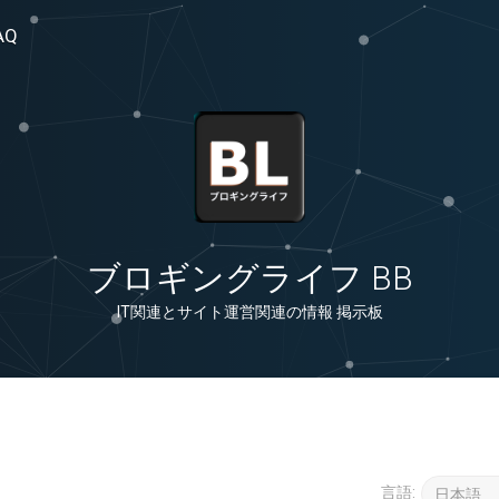
AQ
ブロギングライフ BB
IT関連とサイト運営関連の情報 掲示板
言語: