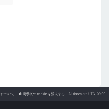
ーについて
掲示板の cookie を消去する
All times are
UTC+09:00