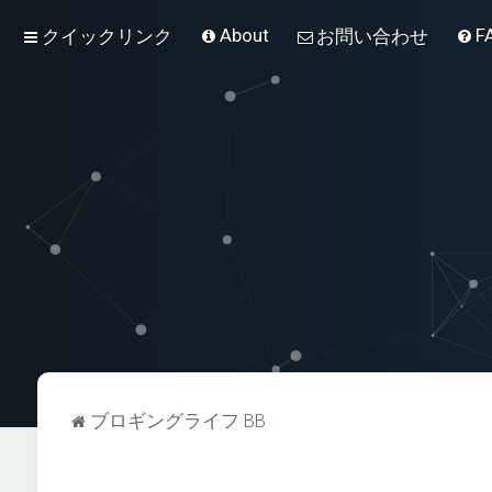
About
F
クイックリンク
お問い合わせ
ブロギングライフ BB