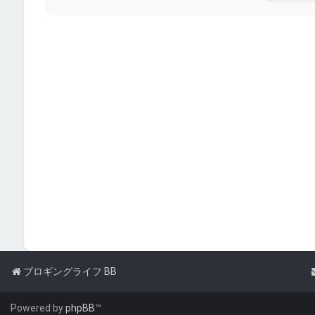
ブロギングライフ BB
Powered by
phpBB
™