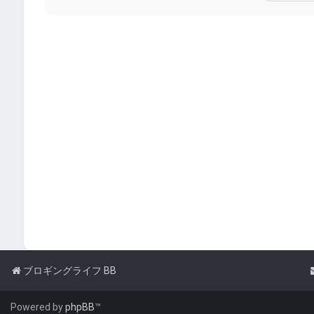
ブロギングライフ BB
Powered by
phpBB
™