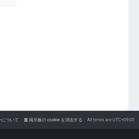
ーについて
掲示板の cookie を消去する
All times are
UTC+09:00