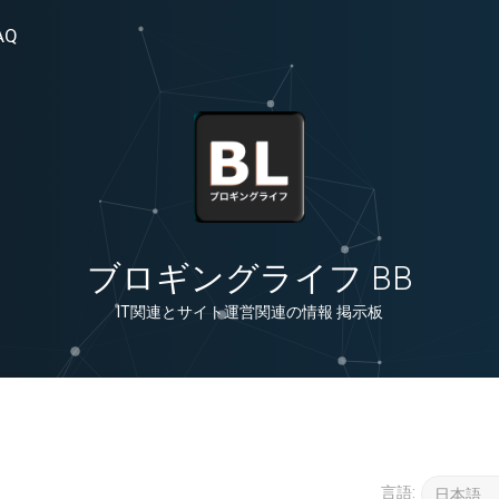
AQ
ブロギングライフ BB
IT関連とサイト運営関連の情報 掲示板
言語: