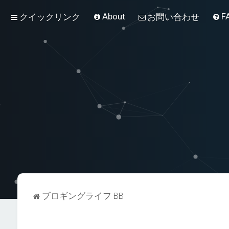
About
F
クイックリンク
お問い合わせ
ブロギングライフ BB