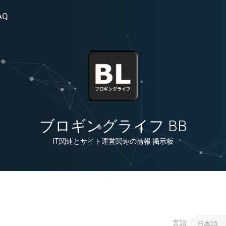
AQ
ブロギングライフ BB
IT関連とサイト運営関連の情報 掲示板
言語: