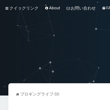
About
F
クイックリンク
お問い合わせ
ブロギングライフ BB