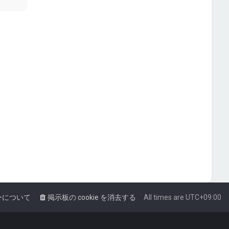
ーについて
掲示板の cookie を消去する
All times are
UTC+09:00