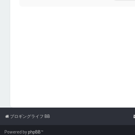
ブロギングライフ BB
Powered by
phpBB
™