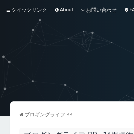
About
F
クイックリンク
お問い合わせ
ブロギングライフ BB