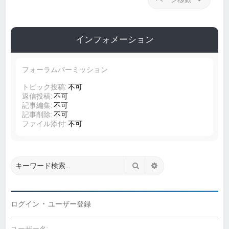
インフォメーション
フォーラムパーミッション
トピック投稿:
不可
返信投稿:
不可
記事編集:
不可
記事削除:
不可
ファイル添付:
不可
検索
詳細検索
ログイン
•
ユーザー登録
ユーザー名: