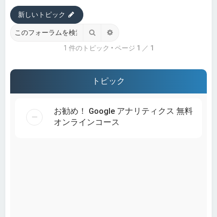
新しいトピック
検索
詳細検索
1 件のトピック • ページ
1
／
1
トピック
お勧め！ Google アナリティクス 無料
オンラインコース