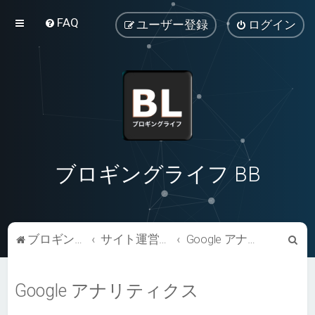
FAQ
ユーザー登録
ログイン
ブロギングライフ BB
検
ブロギングライフ BB
サイト運営関連
Google アナリティクス
索
Google アナリティクス