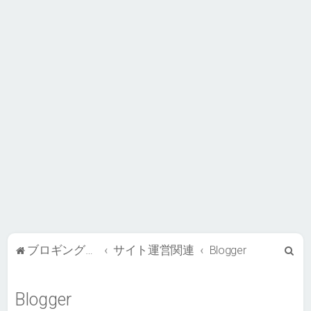
検
ブロギングライフ BB
サイト運営関連
Blogger
索
Blogger