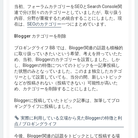
当初、フォーラムカテゴリーをSEOとSearch Console関
連で分け別々のカテゴリーとしていましたが、取り扱う
内容、分野が重複するため統合することにしました。現
在は、
SEOのカテゴリー
一つにまとめています。
Blogger カテゴリーを削除
ブロギングライフ BB では、Blogger関連の話題も積極的
に取り扱っていきたいという希望、考えを持っていたた
め、当初、Bloggerのカテゴリーを設置しました。しか
し、Bloggerの特徴についてのトピックを一記事投稿し
た状態のみとなっていました。このまま独立したカテゴ
リーとして設置していても、当分の間、新しいトピック
などが投稿されない（投稿できない）可能性が高いた
め、カテゴリーを削除することにしました。
Bloggerに投稿していたトピック記事は、加筆してブロ
ギングライフに投稿しました。
実際に利用している立場から見たBloggerの特徴と利
点 / ブロギングライフ
今後、Blogger関連の話題をトピックとして投稿する場