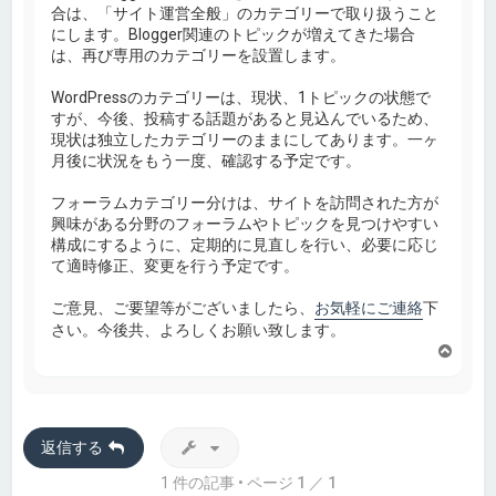
合は、「サイト運営全般」のカテゴリーで取り扱うこと
にします。Blogger関連のトピックが増えてきた場合
は、再び専用のカテゴリーを設置します。
WordPressのカテゴリーは、現状、1トピックの状態で
すが、今後、投稿する話題があると見込んでいるため、
現状は独立したカテゴリーのままにしてあります。一ヶ
月後に状況をもう一度、確認する予定です。
フォーラムカテゴリー分けは、サイトを訪問された方が
興味がある分野のフォーラムやトピックを見つけやすい
構成にするように、定期的に見直しを行い、必要に応じ
て適時修正、変更を行う予定です。
ご意見、ご要望等がございましたら、
お気軽にご連絡
下
さい。今後共、よろしくお願い致します。
ペ
ー
ジ
ト
ッ
返信する
プ
1 件の記事 • ページ
1
／
1