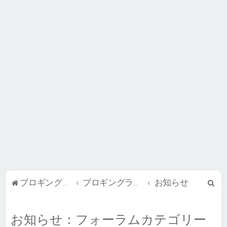
検
ブロギングライフ BB
ブロギングライフ BB の使い方 / お知らせ
お知らせ
索
お知らせ：フォーラムカテゴリー