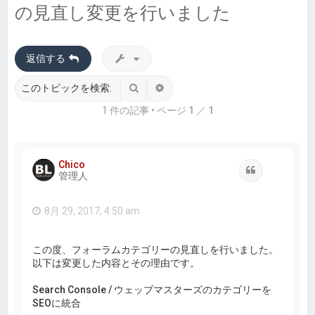
の見直し変更を行いました
返信する
検索
詳細検索
1 件の記事 • ページ
1
／
1
Chico
引用
管理人
8月 29, 2017, 4:50 am
この度、フォーラムカテゴリーの見直しを行いました。
以下は変更した内容とその理由です。
Search Console / ウェッブマスターズのカテゴリーを
SEOに統合